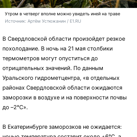
Утром в четверг вполне можно увидеть иней на траве
Источник: 
Артём Устюжанин / E1.RU
В Свердловской области произойдет резкое
похолодание. В ночь на 21 мая столбики
термометров могут опуститься до
отрицательных значений. По данным
Уральского гидрометцентра, «в отдельных
районах Свердловской области ожидаются
заморозки в воздухе и на поверхности почвы
до –2°С».
В Екатеринбурге заморозков не ожидается:
ночью температура составит около +6°C, а