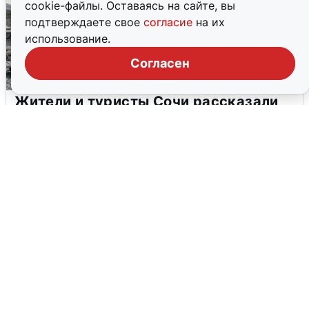
cookie-файлы. Оставаясь на сайте, вы
подтверждаете свое
согласие
на их
использование.
Согласен
Жители и туристы Сочи рассказали
об атаке БПЛА 5 августа
5 августа
0