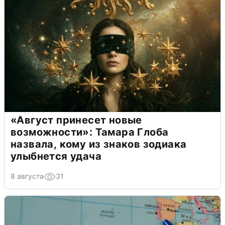
«Август принесет новые
возможности»: Тамара Глоба
назвала, кому из знаков зодиака
улыбнется удача
8 августа
31