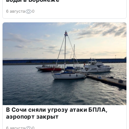
6 августа
0
В Сочи сняли угрозу атаки БПЛА,
аэропорт закрыт
6 августа
0