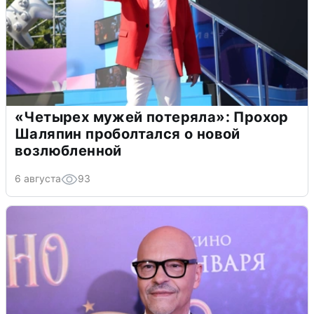
«Четырех мужей потеряла»: Прохор
Шаляпин проболтался о новой
возлюбленной
6 августа
93