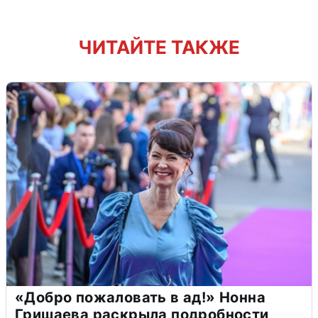
ЧИТАЙТЕ ТАКЖЕ
«Добро пожаловать в ад!» Нонна
Гришаева раскрыла подробности