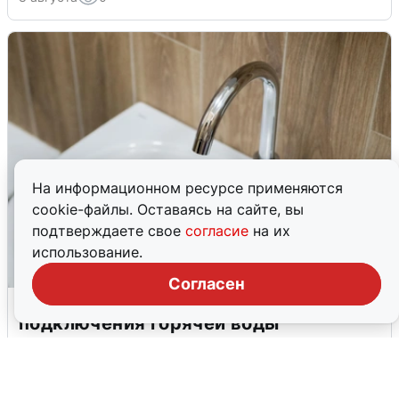
На информационном ресурсе применяются
cookie-файлы. Оставаясь на сайте, вы
подтверждаете свое
согласие
на их
использование.
Согласен
В Архангельске перенесли сроки
подключения горячей воды
7 августа
0