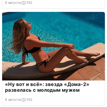
6 августа
192
«Ну вот и всё»: звезда «Дома-2»
развелась с молодым мужем
6 августа
192