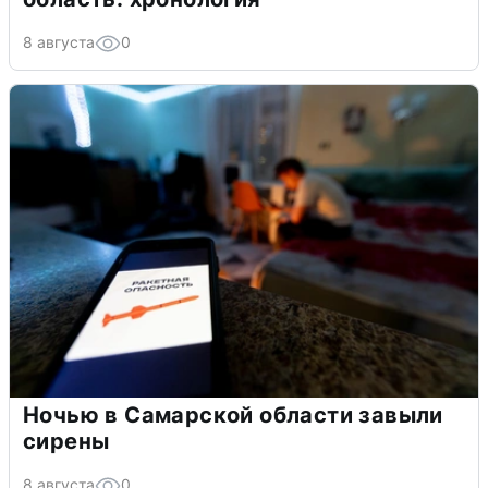
8 августа
0
Ночью в Самарской области завыли
сирены
8 августа
0