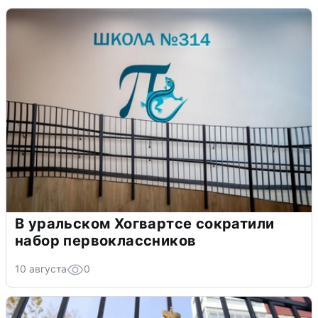
В уральском Хогвартсе сократили
набор первоклассников
10 августа
0