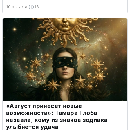
10 августа
16
«Август принесет новые
возможности»: Тамара Глоба
назвала, кому из знаков зодиака
улыбнется удача