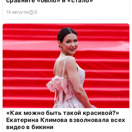
сравните «было» и «стало»
10 августа
5
«Как можно быть такой красивой?»
Екатерина Климова взволновала всех
видео в бикини