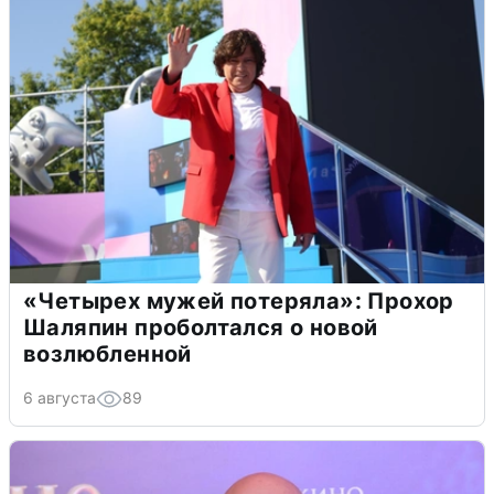
«Четырех мужей потеряла»: Прохор
Шаляпин проболтался о новой
возлюбленной
6 августа
89