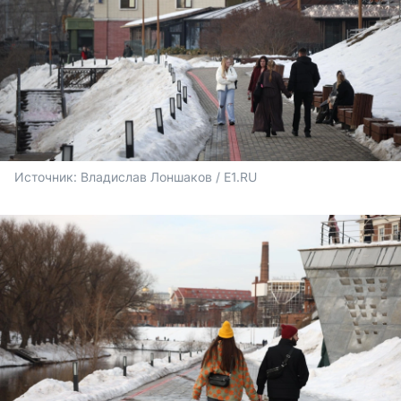
Источник: 
Владислав Лоншаков / E1.RU