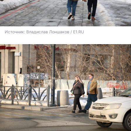
Источник: 
Владислав Лоншаков / E1.RU