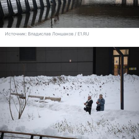
Источник: 
Владислав Лоншаков / E1.RU