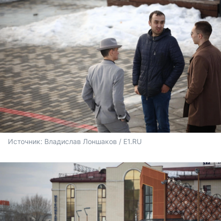
Источник: 
Владислав Лоншаков / E1.RU