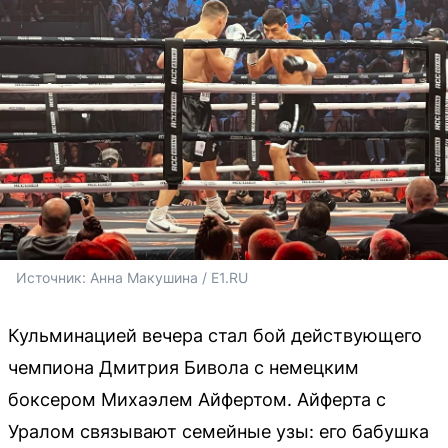
Источник: 
Анна Макушина / E1.RU
Кульминацией вечера стал бой действующего
чемпиона Дмитрия Бивола с немецким
боксером Михаэлем Айфертом. Айферта с
Уралом связывают семейные узы: его бабушка