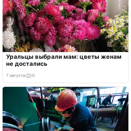
Уральцы выбрали мам: цветы женам
не достались
7 августа
0