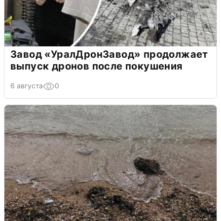
Завод «УралДронЗавод» продолжает
выпуск дронов после покушения
6 августа
0