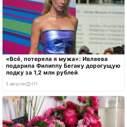
«Всё, потеряла я мужа»: Ивлеева
подарила Филиппу Бегаку дорогущую
лодку за 1,2 млн рублей
5 августа
171