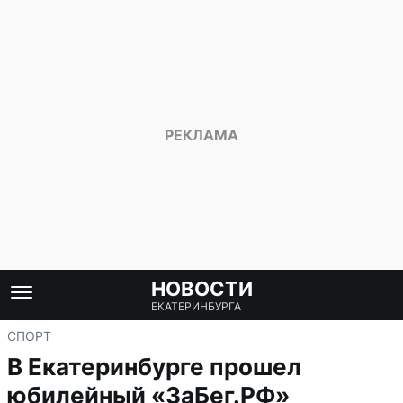
НОВОСТИ
ЕКАТЕРИНБУРГА
СПОРТ
В Екатеринбурге прошел
юбилейный «ЗаБег.РФ»