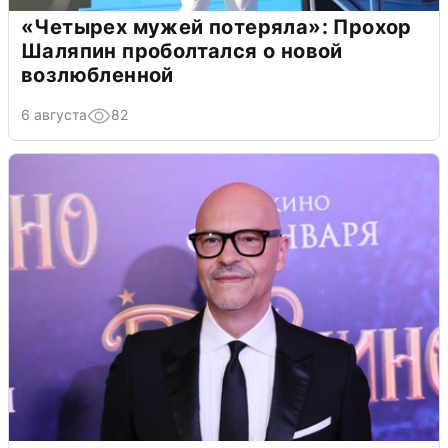
«Четырех мужей потеряла»: Прохор
Шаляпин проболтался о новой
возлюбленной
6 августа
82