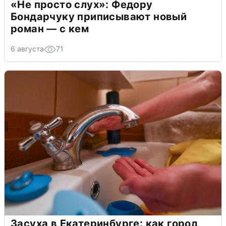
«Не просто слух»: Федору
Бондарчуку приписывают новый
роман — с кем
6 августа
71
Засуха в Екатеринбурге: как город