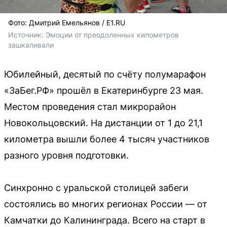
Фото: Дмитрий Емельянов / E1.RU
Источник: 
Эмоции от преодоленных километров 
зашкаливали
Юбилейный, десятый по счёту полумарафон
«ЗаБег.РФ» прошёл в Екатеринбурге 23 мая.
Местом проведения стал микрорайон
Новокольцовский. На дистанции от 1 до 21,1
километра вышли более 4 тысяч участников
разного уровня подготовки.
Синхронно с уральской столицей забеги
состоялись во многих регионах России — от
Камчатки до Калининграда. Всего на старт в