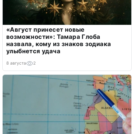
«Август принесет новые
возможности»: Тамара Глоба
назвала, кому из знаков зодиака
улыбнется удача
8 августа
2