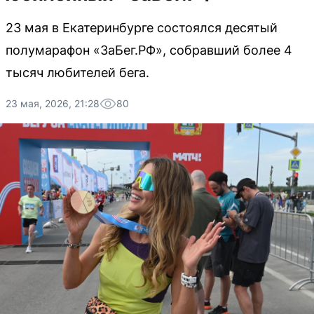
23 мая в Екатеринбурге состоялся десятый
полумарафон «ЗаБег.РФ», собравший более 4
тысяч любителей бега.
23 мая, 2026, 21:28
80