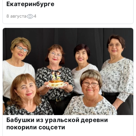
Екатеринбурге
8 августа
4
Бабушки из уральской деревни
покорили соцсети