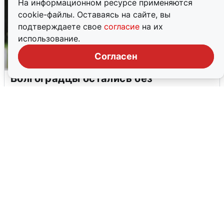
На информационном ресурсе применяются
cookie-файлы. Оставаясь на сайте, вы
подтверждаете свое
согласие
на их
использование.
Согласен
Волгоградцы остались без
мобильного интернета
6 августа
0