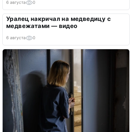
6 августа
0
Уралец накричал на медведицу с
медвежатами — видео
6 августа
0