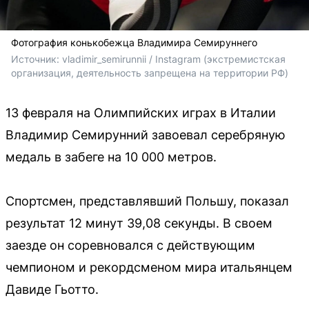
Фотография конькобежца Владимира Семируннего
Источник: 
vladimir_semirunnii / Instagram (экстремистская 
организация, деятельность запрещена на территории РФ)
13 февраля на Олимпийских играх в Италии
Владимир Семирунний завоевал серебряную
медаль в забеге на 10 000 метров.
Спортсмен, представлявший Польшу, показал
результат 12 минут 39,08 секунды. В своем
заезде он соревновался с действующим
чемпионом и рекордсменом мира итальянцем
Давиде Гьотто.