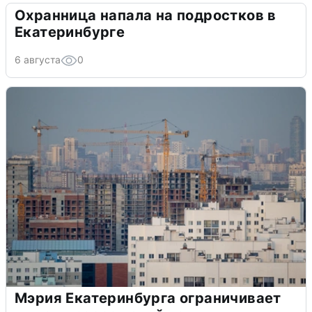
Охранница напала на подростков в
Екатеринбурге
6 августа
0
Мэрия Екатеринбурга ограничивает