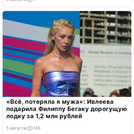
«Всё, потеряла я мужа»: Ивлеева
подарила Филиппу Бегаку дорогущую
лодку за 1,2 млн рублей
5 августа
145