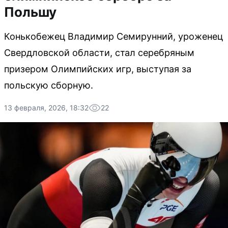
Польшу
Конькобежец Владимир Семирунний, уроженец
Свердловской области, стал серебряным
призером Олимпийских игр, выступая за
польскую сборную.
13 февраля, 2026, 18:32
22