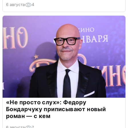
6 августа
4
«Не просто слух»: Федору
Бондарчуку приписывают новый
роман — с кем
6 августа
7