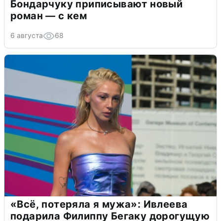
Бондарчуку приписывают новый
роман — с кем
6 августа
68
«Всё, потеряла я мужа»: Ивлеева
подарила Филиппу Бегаку дорогущую