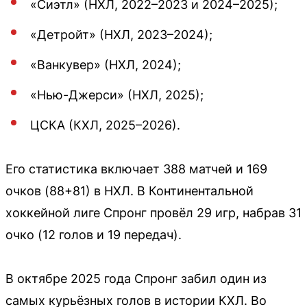
«Сиэтл» (НХЛ, 2022–2023 и 2024–2025);
«Детройт» (НХЛ, 2023–2024);
«Ванкувер» (НХЛ, 2024);
«Нью-Джерси» (НХЛ, 2025);
ЦСКА (КХЛ, 2025–2026).
Его статистика включает 388 матчей и 169
очков (88+81) в НХЛ. В Континентальной
хоккейной лиге Спронг провёл 29 игр, набрав 31
очко (12 голов и 19 передач).
В октябре 2025 года Спронг забил один из
самых курьёзных голов в истории КХЛ. Во