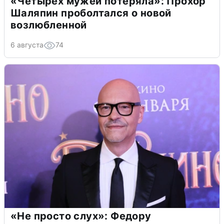
«Четырех мужей потеряла»: Прохор
Шаляпин проболтался о новой
возлюбленной
6 августа
74
«Не просто слух»: Федору