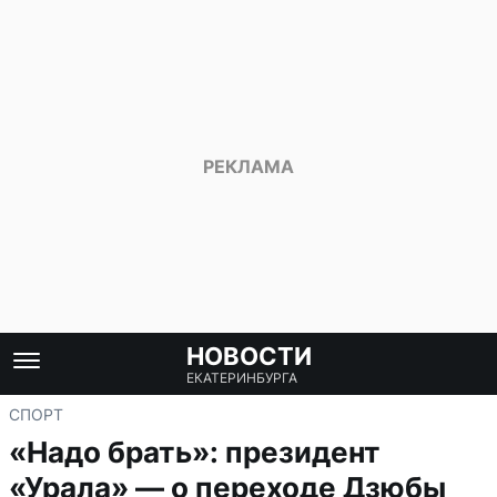
НОВОСТИ
ЕКАТЕРИНБУРГА
СПОРТ
«Надо брать»: президент
«Урала» — о переходе Дзюбы