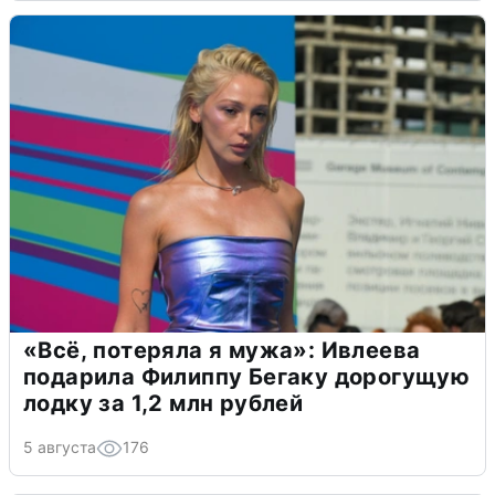
«Всё, потеряла я мужа»: Ивлеева
подарила Филиппу Бегаку дорогущую
лодку за 1,2 млн рублей
5 августа
176