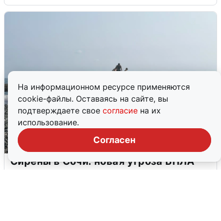
На информационном ресурсе применяются
cookie-файлы. Оставаясь на сайте, вы
подтверждаете свое
согласие
на их
использование.
Согласен
Сирены в Сочи: новая угроза БПЛА
6 августа
0