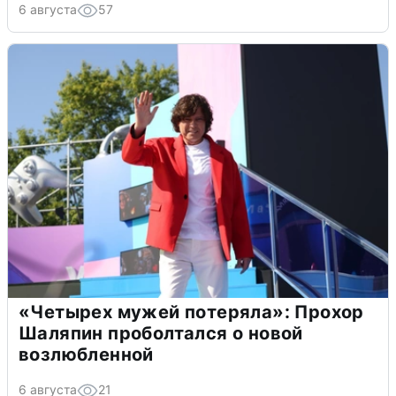
6 августа
57
«Четырех мужей потеряла»: Прохор
Шаляпин проболтался о новой
возлюбленной
6 августа
21