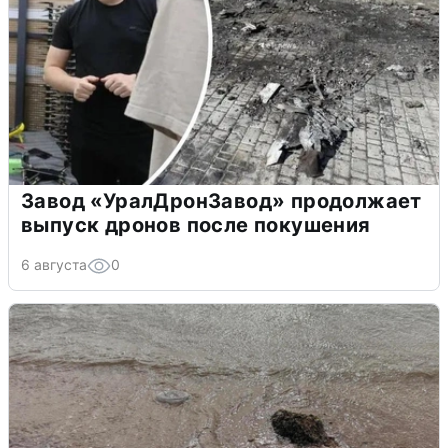
Завод «УралДронЗавод» продолжает
выпуск дронов после покушения
6 августа
0