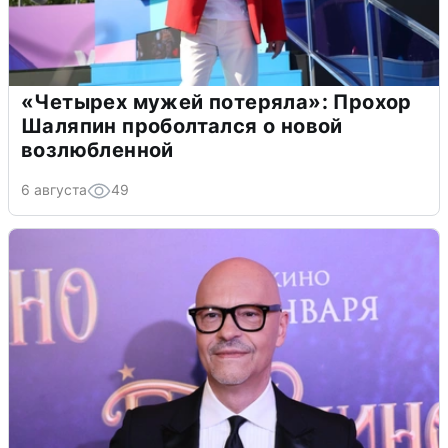
«Четырех мужей потеряла»: Прохор
Шаляпин проболтался о новой
возлюбленной
6 августа
49