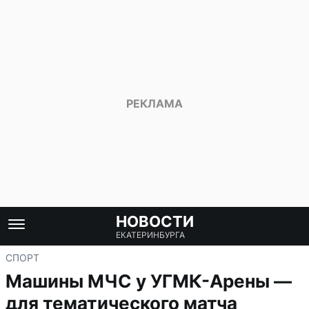
НОВОСТИ
ЕКАТЕРИНБУРГА
СПОРТ
Машины МЧС у УГМК-Арены —
для тематического матча