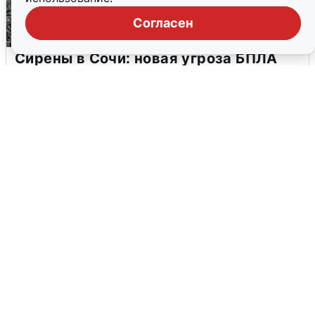
Согласен
Сирены в Сочи: новая угроза БПЛА
6 августа
0