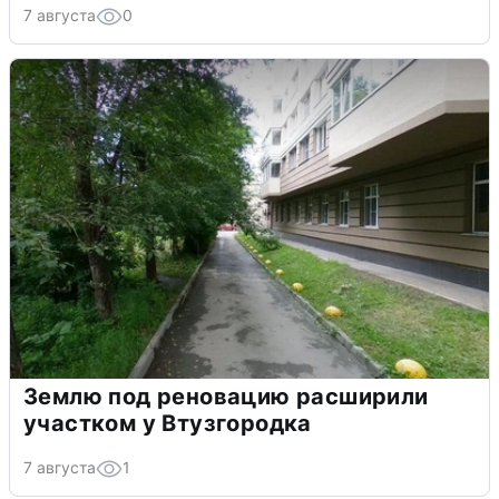
7 августа
0
Землю под реновацию расширили
участком у Втузгородка
7 августа
1