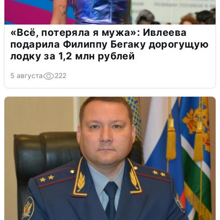
«Всё, потеряла я мужа»: Ивлеева
подарила Филиппу Бегаку дорогущую
лодку за 1,2 млн рублей
5 августа
222