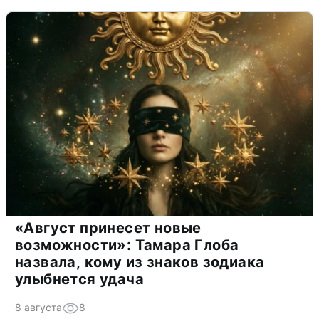
«Август принесет новые
возможности»: Тамара Глоба
назвала, кому из знаков зодиака
улыбнется удача
8 августа
8