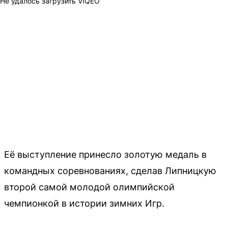
Не удалось загрузить VIQEO
Её выступление принесло золотую медаль в
командных соревнованиях, сделав Липницкую
второй самой молодой олимпийской
чемпионкой в истории зимних Игр.