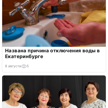
Названа причина отключения воды в
Екатеринбурге
8 августа
5