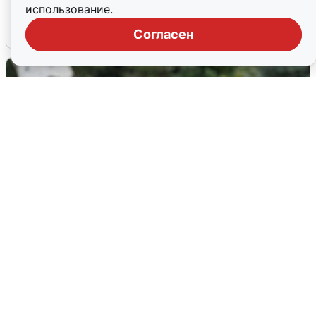
попадания и последствия
использование.
6 августа
0
Согласен
Волгоградцы остались без
мобильного интернета