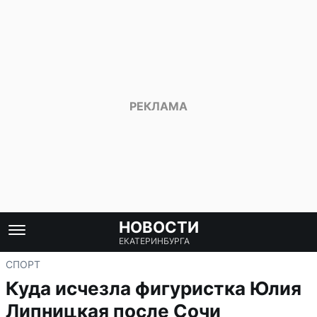
НОВОСТИ
ЕКАТЕРИНБУРГА
СПОРТ
Куда исчезла фигуристка Юлия
Липницкая после Сочи