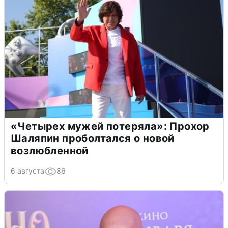
«Четырех мужей потеряла»: Прохор
Шаляпин проболтался о новой
возлюбленной
6 августа
86