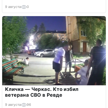
9 августа
0
Кличка — Черкас. Кто избил
ветерана СВО в Ревде
9 августа
96