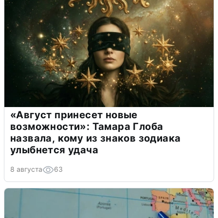
«Август принесет новые
возможности»: Тамара Глоба
назвала, кому из знаков зодиака
улыбнется удача
8 августа
63