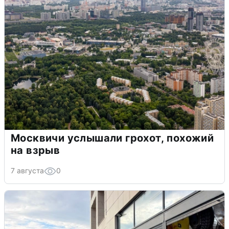
Москвичи услышали грохот, похожий
на взрыв
7 августа
0