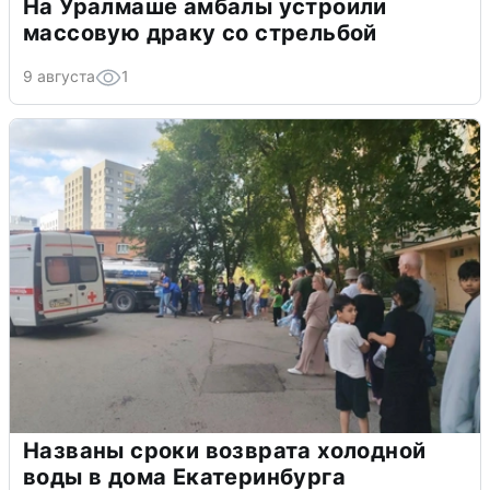
На Уралмаше амбалы устроили
массовую драку со стрельбой
9 августа
1
Названы сроки возврата холодной
воды в дома Екатеринбурга