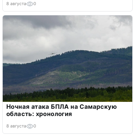
8 августа
0
Ночная атака БПЛА на Самарскую
область: хронология
8 августа
0