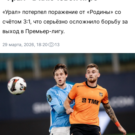
«Урал» потерпел поражение от «Родины» со
счётом 3:1, что серьёзно осложнило борьбу за
выход в Премьер-лигу.
29 марта, 2026, 18:20
13