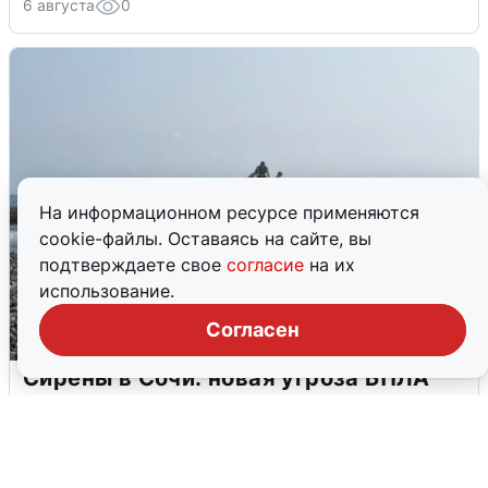
6 августа
0
На информационном ресурсе применяются
cookie-файлы. Оставаясь на сайте, вы
подтверждаете свое
согласие
на их
использование.
Согласен
Сирены в Сочи: новая угроза БПЛА
6 августа
0