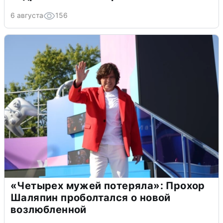
6 августа
156
«Четырех мужей потеряла»: Прохор
Шаляпин проболтался о новой
возлюбленной