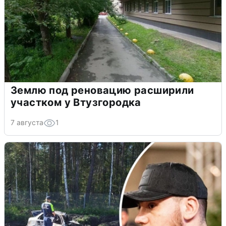
Землю под реновацию расширили
участком у Втузгородка
7 августа
1