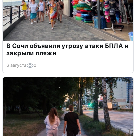
В Сочи объявили угрозу атаки БПЛА и
закрыли пляжи
6 августа
0