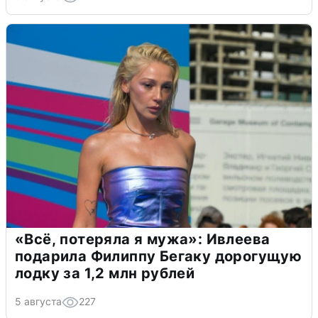
«Всё, потеряла я мужа»: Ивлеева
подарила Филиппу Бегаку дорогущую
лодку за 1,2 млн рублей
5 августа
227