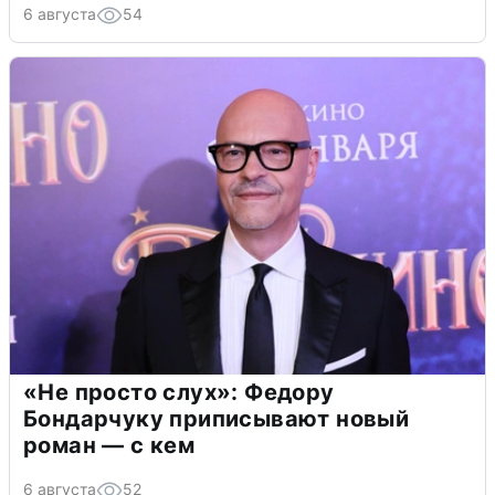
6 августа
54
«Не просто слух»: Федору
Бондарчуку приписывают новый
роман — с кем
6 августа
52