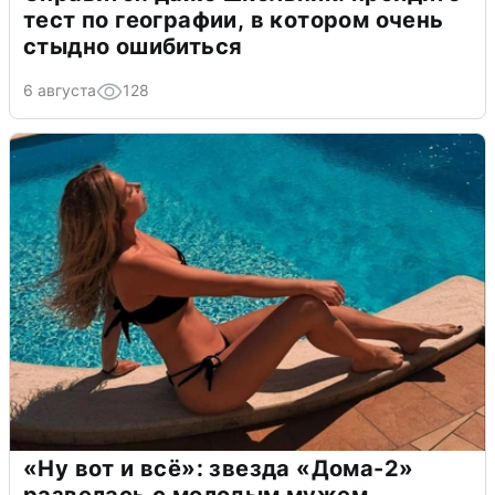
тест по географии, в котором очень
стыдно ошибиться
6 августа
128
«Ну вот и всё»: звезда «Дома-2»