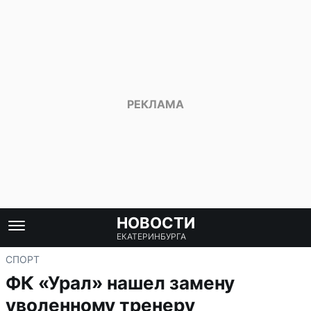
НОВОСТИ
ЕКАТЕРИНБУРГА
СПОРТ
ФК «Урал» нашел замену
уволенному тренеру