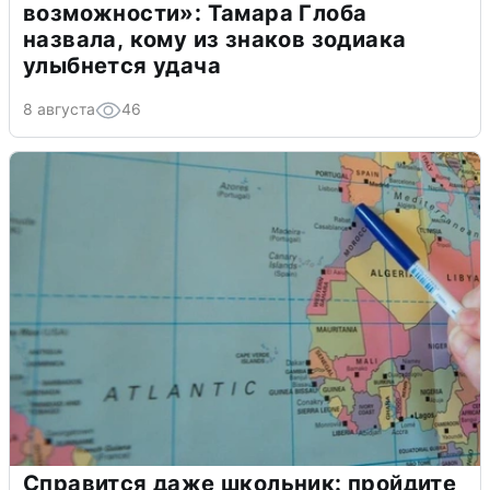
возможности»: Тамара Глоба
назвала, кому из знаков зодиака
улыбнется удача
8 августа
46
Справится даже школьник: пройдите