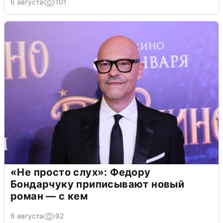
6 августа
101
«Не просто слух»: Федору
Бондарчуку приписывают новый
роман — с кем
6 августа
92