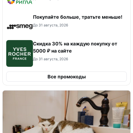
Покупайте больше, тратьте меньше!
До 31 августа, 2026
Скидка 30% на каждую покупку от
5000 ₽ на сайте
До 31 августа, 2026
Все промокоды