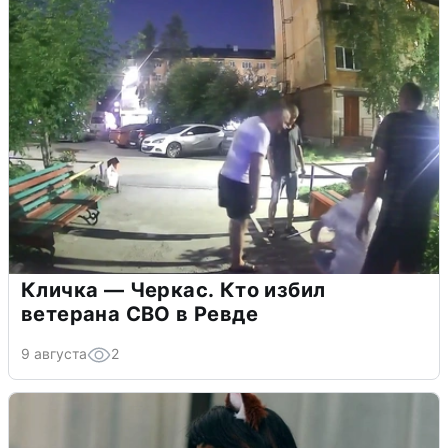
Кличка — Черкас. Кто избил
ветерана СВО в Ревде
9 августа
2