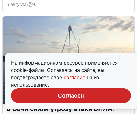
6 августа
0
На информационном ресурсе применяются
cookie-файлы. Оставаясь на сайте, вы
подтверждаете свое
согласие
на их
использование.
Согласен
В Сочи сняли угрозу атаки БПЛА,
аэропорт закрыт
6 августа
0