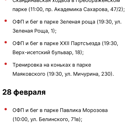
Скандинавская ходьба в Преображенском
парке (11:00, пр. Академика Сахарова, 47/2);
ОФП и бег в парке Зеленая роща (19:30, ул.
Зеленая Роща, 1);
ОФП и бег в парке XXII Партсъезда (19:30,
Верх-исетский бульвар, 18);
Тренировка на коньках в парке
Маяковского (19:30, ул. Мичурина, 230).
28 февраля
ОФП и бег в парке Павлика Морозова
(10:00, ул. Белинского, 71в);