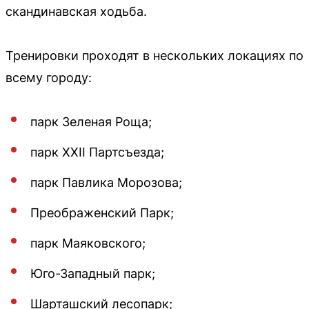
скандинавская ходьба.
Тренировки проходят в нескольких локациях по
всему городу:
парк Зеленая Роща;
парк XXII Партсъезда;
парк Павлика Морозова;
Преображенский Парк;
парк Маяковского;
Юго-Западный парк;
Шарташский лесопарк;