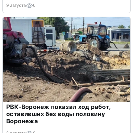
9 августа
0
РВК-Воронеж показал ход работ,
оставивших без воды половину
Воронежа
8 августа
0