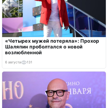
«Четырех мужей потеряла»: Прохор
Шаляпин проболтался о новой
возлюбленной
6 августа
131