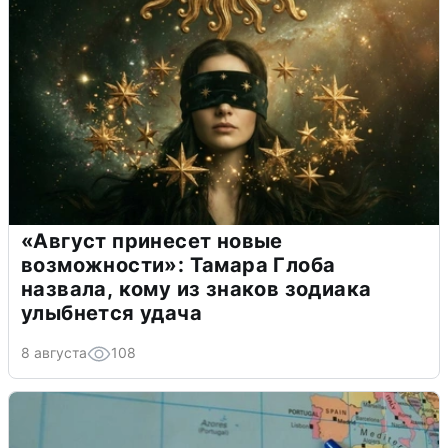
«Август принесет новые
возможности»: Тамара Глоба
назвала, кому из знаков зодиака
улыбнется удача
8 августа
108