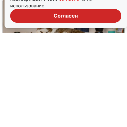
использование.
Согласен
Екатеринбуржцам объяснили, когда
вернут воду
8 августа
0