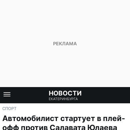
НОВОСТИ
ЕКАТЕРИНБУРГА
СПОРТ
Автомобилист стартует в плей-
офф против Салавата Юлаева