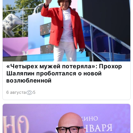
«Четырех мужей потеряла»: Прохор
Шаляпин проболтался о новой
возлюбленной
6 августа
5