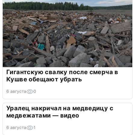
Гигантскую свалку после смерча в
Кушве обещают убрать
6 августа
0
Уралец накричал на медведицу с
медвежатами — видео
6 августа
1