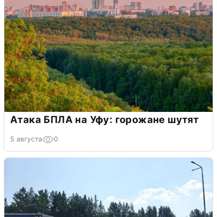
Атака БПЛА на Уфу: горожане шутят
5 августа
0