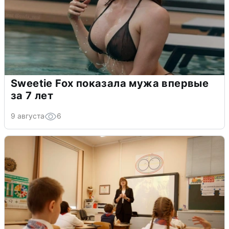
Sweetie Fox показала мужа впервые
за 7 лет
9 августа
6