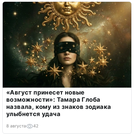
«Август принесет новые
возможности»: Тамара Глоба
назвала, кому из знаков зодиака
улыбнется удача
8 августа
42