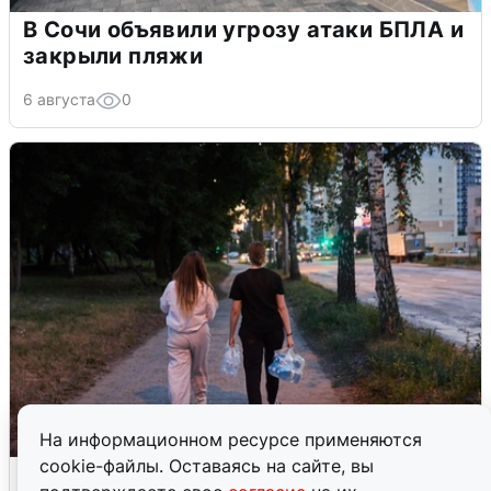
В Сочи объявили угрозу атаки БПЛА и
закрыли пляжи
6 августа
0
На информационном ресурсе применяются
cookie-файлы. Оставаясь на сайте, вы
Опубликована карта отключений