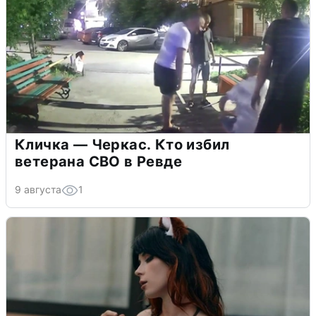
Кличка — Черкас. Кто избил
ветерана СВО в Ревде
9 августа
1