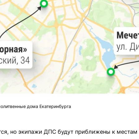
молитвенные дома Екатеринбурга
тся, но экипажи ДПС будут приближены к местам