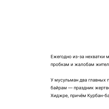
Ежегодно из-за нехватки 
пробкам и жалобам жител
У мусульман два главных 
байрам — праздник жертв
Хиджре, причём Курбан-ба