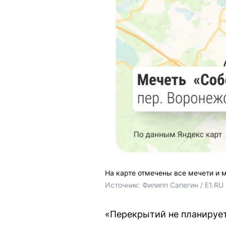
На карте отмечены все мечети и 
Источник: 
Филипп Сапегин / E1.RU
«Перекрытий не планируе