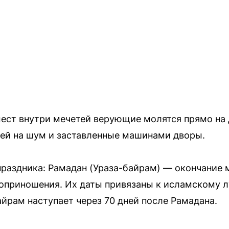
мест внутри мечетей верующие молятся прямо на 
ей на шум и заставленные машинами дворы.
праздника: Рамадан (Ураза-байрам) — окончание м
оприношения. Их даты привязаны к исламскому 
йрам наступает через 70 дней после Рамадана.