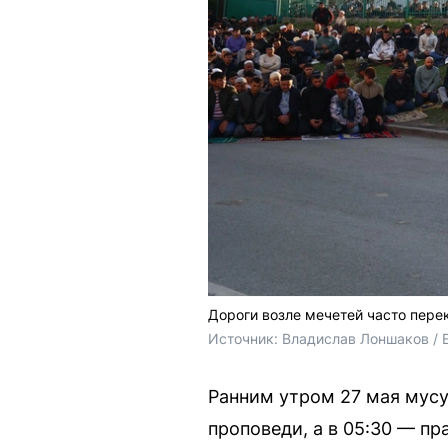
Дороги возле мечетей часто пер
Источник: 
Владислав Лоншаков / 
Ранним утром 27 мая мусу
проповеди, а в 05:30 — п