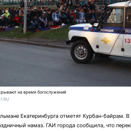
екрывают на время богослужений
E1.RU
льмане Екатеринбурга отметят Курбан-байрам. В 
раздничный намаз. ГАИ города сообщила, что пере