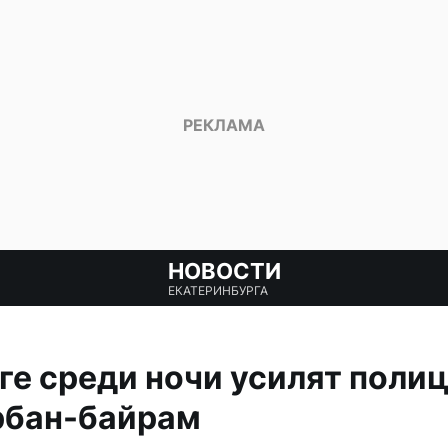
НОВОСТИ
ЕКАТЕРИНБУРГА
ге среди ночи усилят поли
рбан-байрам