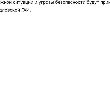
ожной ситуации и угрозы безопасности будут пр
дловской ГАИ.