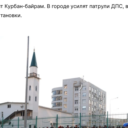
т Курбан-байрам. В городе усилят патрули ДПС,
тановки.