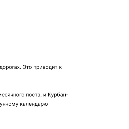
дорогах. Это приводит к
есячного поста, и Курбан-
лунному календарю