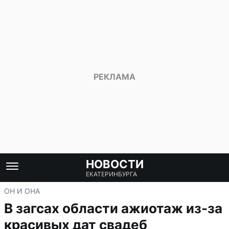
НОВОСТИ
ЕКАТЕРИНБУРГА
ОН И ОНА
В загсах области ажиотаж из-за
красивых дат свадеб