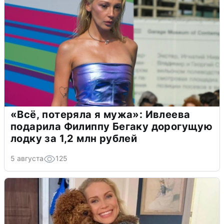
«Всё, потеряла я мужа»: Ивлеева
подарила Филиппу Бегаку дорогущую
лодку за 1,2 млн рублей
5 августа
125