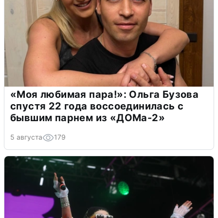
«Моя любимая пара!»: Ольга Бузова
спустя 22 года воссоединилась с
бывшим парнем из «ДОМа-2»
5 августа
179