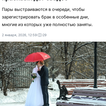
Пары выстраиваются в очереди, чтобы
зарегистрировать брак в особенные дни,
многие из которых уже полностью заняты.
2 января, 2026, 12:59
29