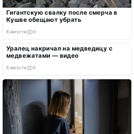
Гигантскую свалку после смерча в
Кушве обещают убрать
6 августа
0
Уралец накричал на медведицу с
медвежатами — видео
6 августа
0