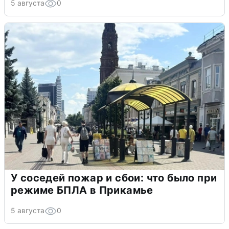
5 августа
0
У соседей пожар и сбои: что было при
режиме БПЛА в Прикамье
5 августа
0