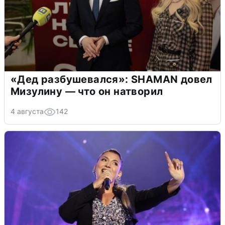
«Дед разбушевался»: SHAMAN довел
Мизулину — что он натворил
4 августа
142