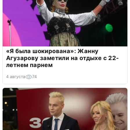
«Я была шокирована»: Жанну
Агузарову заметили на отдыхе с 22-
летнем парнем
4 августа
74