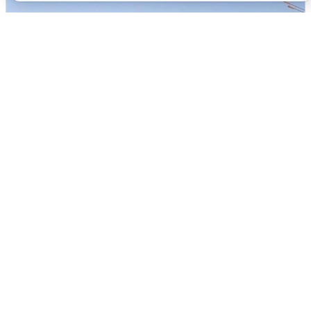
Пять машин столкнулись на
Дмитровском шоссе в Подмосковье
4 августа
0