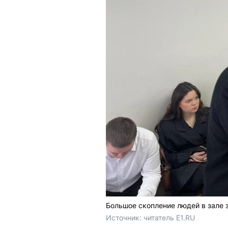
Большое скопление людей в зале 
Источник: 
читатель E1.RU