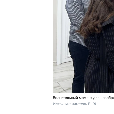
Волнительный момент для новобр
Источник: 
читатель E1.RU