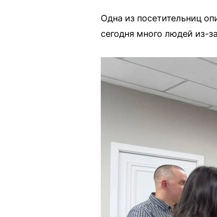
Одна из посетительниц опи
сегодня много людей из-за