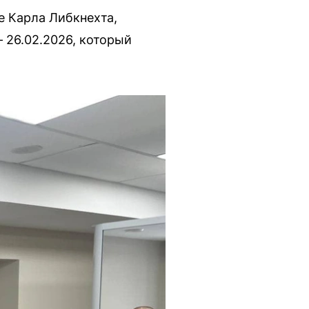
е Карла Либкнехта,
 26.02.2026, который