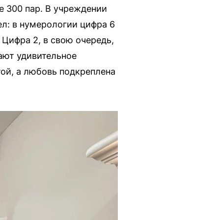
е 300 пар. В учреждении
ел: в нумерологии цифра 6
Цифра 2, в свою очередь,
ают удивительное
той, а любовь подкреплена