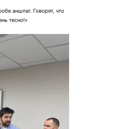
обе аншлаг. Говорят, что
ень тесно!»