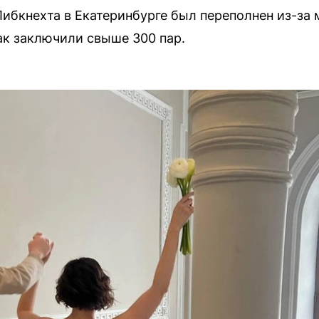
Либкнехта в Екатеринбурге был переполнен из-за
рак заключили свыше 300 пар.