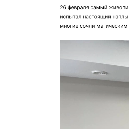
26 февраля самый живопис
испытал настоящий наплыв
многие сочли магическим 