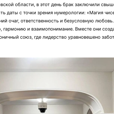
вской области, в этот день брак заключили свыш
ть даты с точки зрения нумерологии: «Магия чис
ий очаг, ответственность и безусловную любовь. 
, гармонию и взаимопонимание. Вместе они созд
моничный союз, где лидерство уравновешено забо