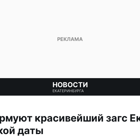
НОВОСТИ
ЕКАТЕРИНБУРГА
рмуют красивейший загс Е
кой даты