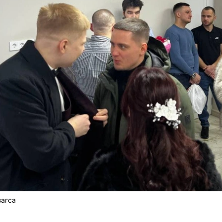
загса