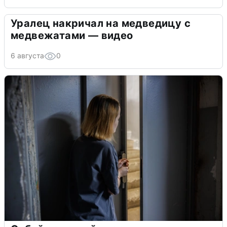
Уралец накричал на медведицу с
медвежатами — видео
6 августа
0