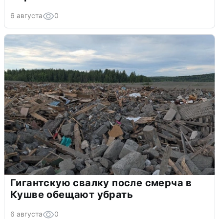
6 августа
0
Гигантскую свалку после смерча в
Кушве обещают убрать
6 августа
0