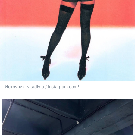
Источник: 
vitadiv.a / Instagram.com*