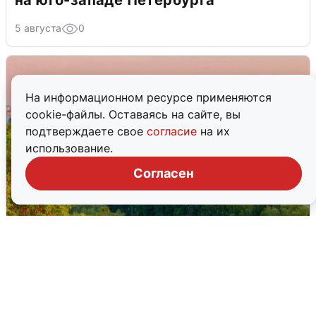
5 августа
0
На информационном ресурсе применяются
cookie-файлы. Оставаясь на сайте, вы
подтверждаете свое
согласие
на их
использование.
Согласен
Атака БПЛА на Уфу: горожане шутят
5 августа
0