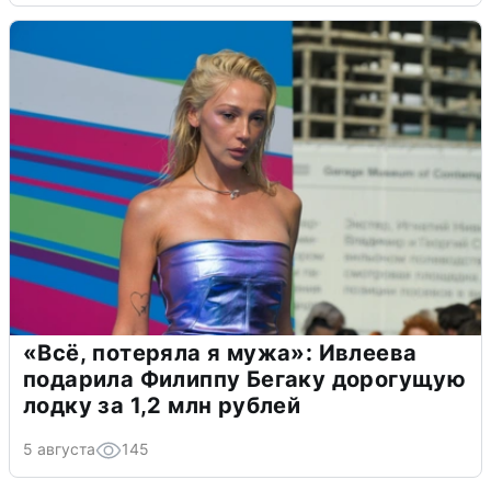
«Всё, потеряла я мужа»: Ивлеева
подарила Филиппу Бегаку дорогущую
лодку за 1,2 млн рублей
5 августа
145