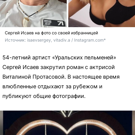
Сергей Исаев на фото со своей избранницей
Источник: 
isaevsergey, vitadiv.a / Instagram.com*
54-летний артист «Уральских пельменей»
Сергей Исаев закрутил роман с актрисой
Виталиной Протасовой. В настоящее время
влюбленные отдыхают за рубежом и
публикуют общие фотографии.