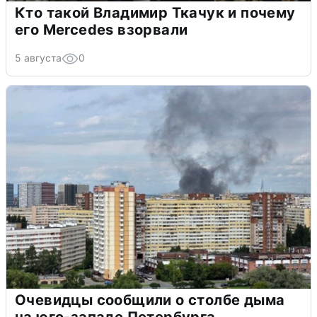
Кто такой Владимир Ткачук и почему
его Mercedes взорвали
5 августа
0
Очевидцы сообщили о столбе дыма
на юго-западе Петербурга