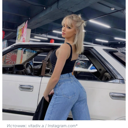
Источник: 
vitadiv.a / Instagram.com*