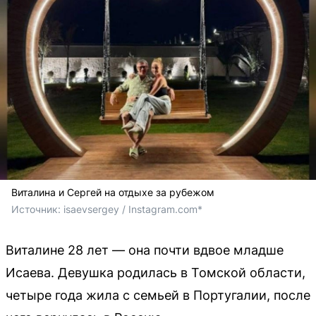
Виталина и Сергей на отдыхе за рубежом
Источник: 
isaevsergey / Instagram.com*
Виталине 28 лет — она почти вдвое младше
Исаева. Девушка родилась в Томской области,
четыре года жила с семьей в Португалии, после