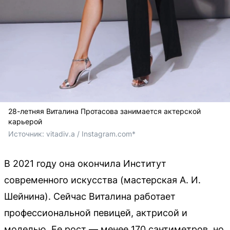
28-летняя Виталина Протасова занимается актерской
карьерой
Источник: 
vitadiv.a / Instagram.com*
В 2021 году она окончила Институт
современного искусства (мастерская А. И.
Шейнина). Сейчас Виталина работает
профессиональной певицей, актрисой и
моделью. Ее рост — менее 170 сантиметров, но