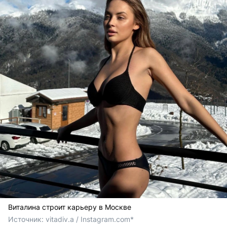
Виталина строит карьеру в Москве
Источник: 
vitadiv.a / Instagram.com*