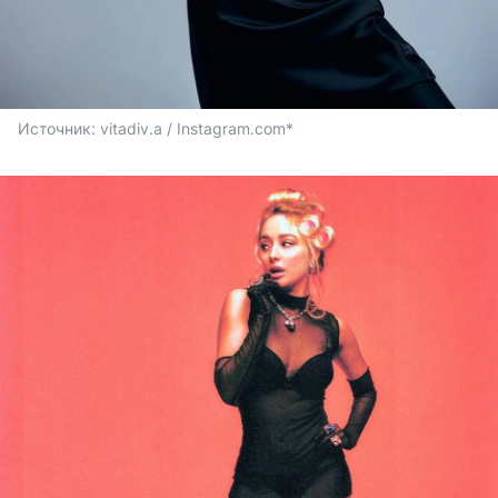
Источник: 
vitadiv.a / Instagram.com*