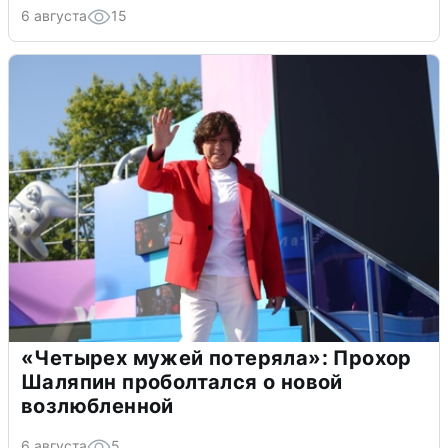
6 августа
15
«Четырех мужей потеряла»: Прохор
Шаляпин проболтался о новой
возлюбленной
6 августа
5