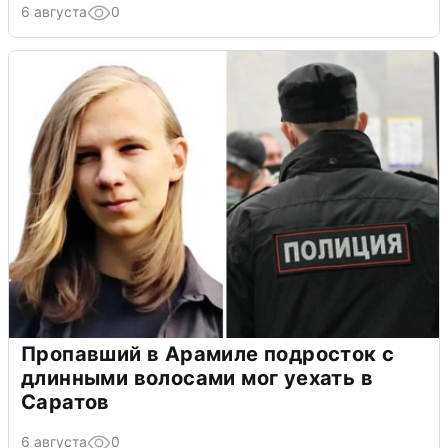
6 августа
0
Пропавший в Арамиле подросток с
длинными волосами мог уехать в
Саратов
6 августа
0