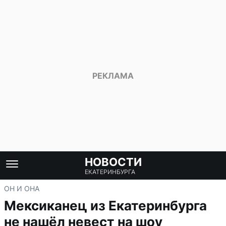
НОВОСТИ
ЕКАТЕРИНБУРГА
ОН И ОНА
Мексиканец из Екатеринбурга
не нашёл невест на шоу