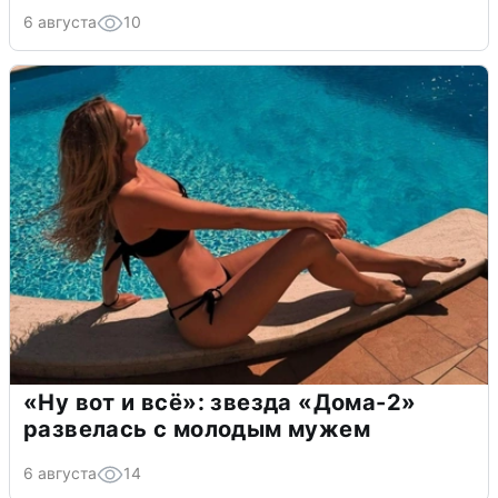
6 августа
10
«Ну вот и всё»: звезда «Дома-2»
развелась с молодым мужем
6 августа
14