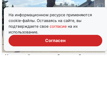
На информационном ресурсе применяются
cookie-файлы. Оставаясь на сайте, вы
подтверждаете свое
согласие
на их
использование.
Согласен
У соседей пожар и сбои: что было при
режиме БПЛА в Прикамье
5 августа
0