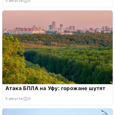
5 августа
0
Атака БПЛА на Уфу: горожане шутят
5 августа
0