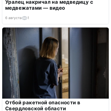
Уралец накричал на медведицу с
медвежатами — видео
6 августа
1
Отбой ракетной опасности в
Свердловской области