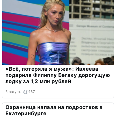
«Всё, потеряла я мужа»: Ивлеева
подарила Филиппу Бегаку дорогущую
лодку за 1,2 млн рублей
5 августа
167
Охранница напала на подростков в
Екатеринбурге