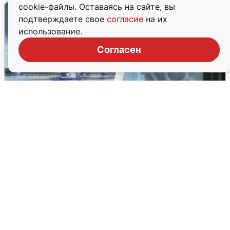
cookie-файлы. Оставаясь на сайте, вы
подтверждаете свое
согласие
на их
использование.
Согласен
Ночная атака БПЛА на Ярославль:
попадания и последствия
6 августа
0