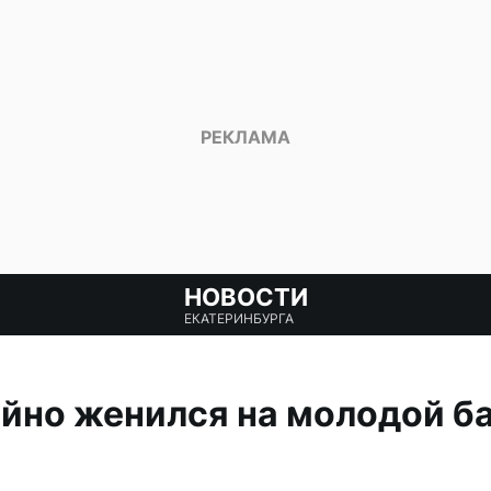
НОВОСТИ
ЕКАТЕРИНБУРГА
айно женился на молодой б