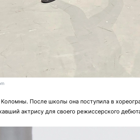
om
 Коломны. После школы она поступила в хореогр
скавший актрису для своего режиссерского дебют