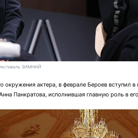
 Фестиваль ЗИМНИЙ
 окружения актера, в феврале Бероев вступил в 
 Анна Панкратова, исполнившая главную роль в ег