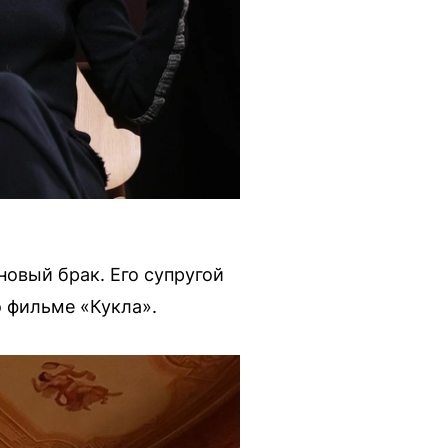
новый брак. Его супругой
о фильме «Кукла».