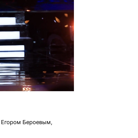
с Егором Бероевым,