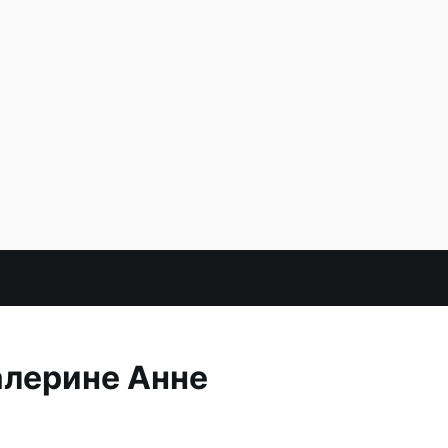
алерине Анне