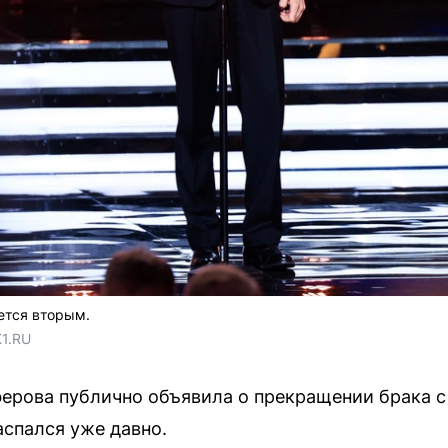
ется вторым.
1.RU
ферова публично объявила о прекращении брака 
аспался уже давно.