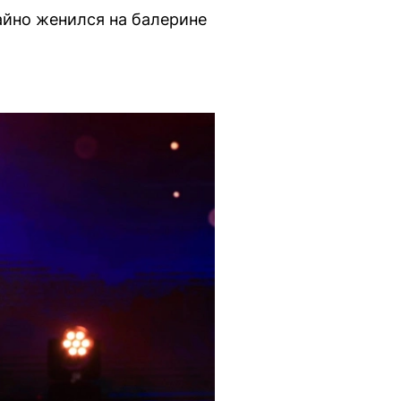
тайно женился на балерине