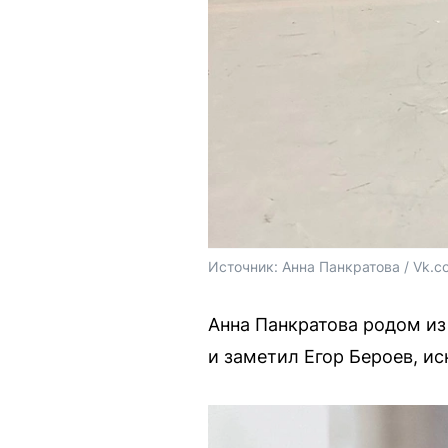
Источник: 
Анна Панкратова / Vk.c
Анна Панкратова родом из
и заметил Егор Бероев, и