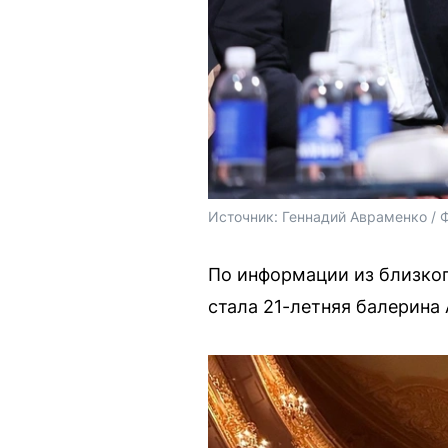
Источник: 
Геннадий Авраменко /
По информации из близкого
стала 21-летняя балерина