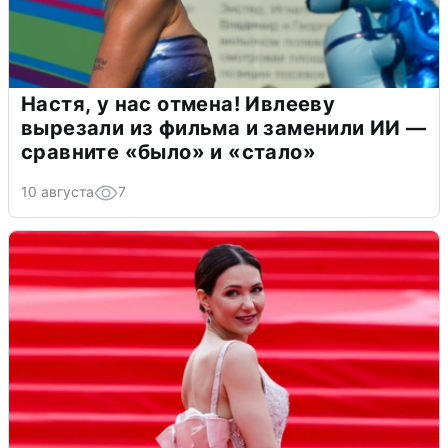
Настя, у нас отмена! Ивлееву
вырезали из фильма и заменили ИИ —
сравните «было» и «стало»
10 августа
7