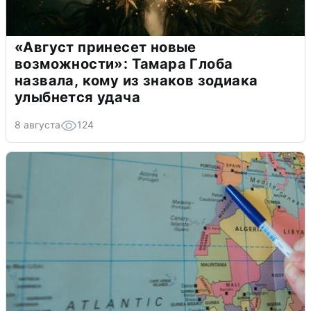
«Август принесет новые
возможности»: Тамара Глоба
назвала, кому из знаков зодиака
улыбнется удача
8 августа
124