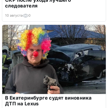
СКР после ухода лучшего
следователя
10 августа
0
В Екатеринбурге судят виновника
ДТП на Lexus