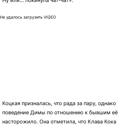
Ну или… покинула чат-чат».
Не удалось загрузить VIQEO
Коцкая призналась, что рада за пару, однако
поведение Димы по отношению к бывшим её
насторожило. Она отметила, что Клава Кока