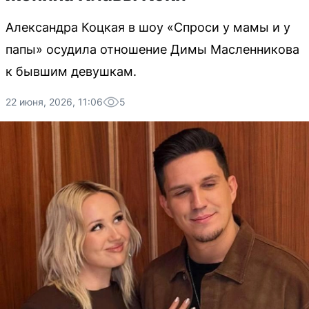
Александра Коцкая в шоу «Спроси у мамы и у
папы» осудила отношение Димы Масленникова
к бывшим девушкам.
22 июня, 2026, 11:06
5