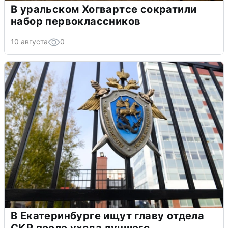
В уральском Хогвартсе сократили
набор первоклассников
10 августа
0
В Екатеринбурге ищут главу отдела