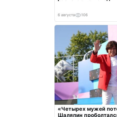
6 августа
106
«Четырех мужей пот
Шаляпин проболтался