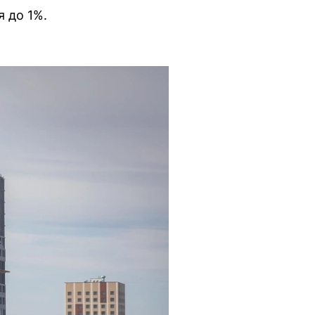
 до 1%.