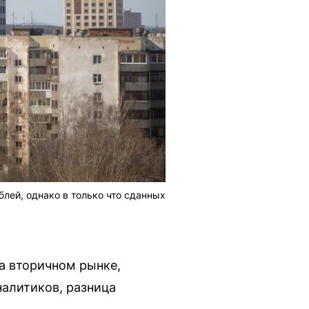
лей, однако в только что сданных
на вторичном рынке,
налитиков, разница