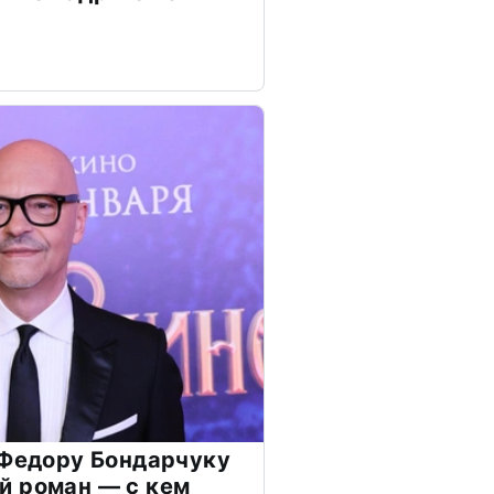
 Федору Бондарчуку
й роман — с кем