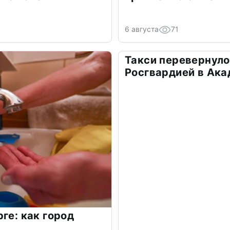
6 августа
71
Такси перевернуло
Росгвардией в Ак
ге: как город