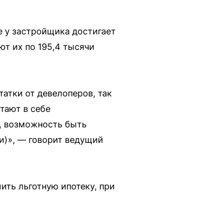
е у застройщика достигает
ют их по 195,4 тысячи
атки от девелоперов, так
тают в себе
, возможность быть
и)», — говорит ведущий
ть льготную ипотеку, при