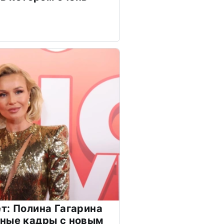
т: Полина Гагарина
чные кадры с новым