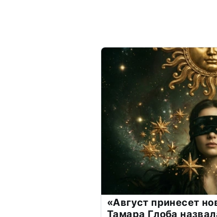
«Август принесет н
Тамара Глоба назвал