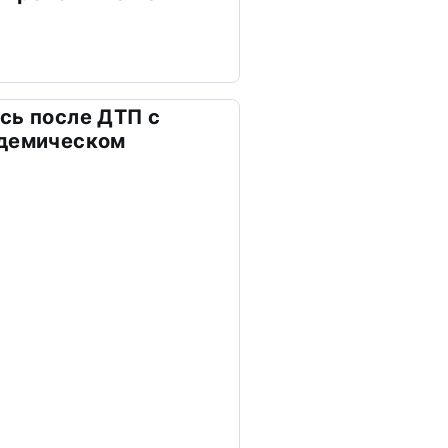
сь после ДТП с
адемическом