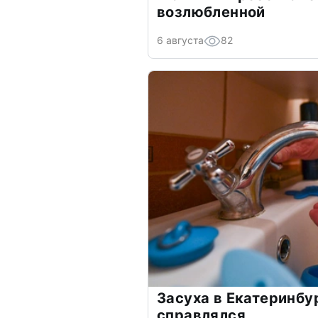
возлюбленной
6 августа
82
Засуха в Екатеринбур
справлялся