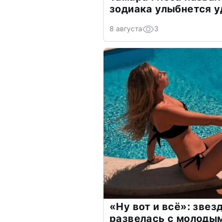
зодиака улыбнется у
8 августа
3
«Ну вот и всё»: зве
развелась с молоды