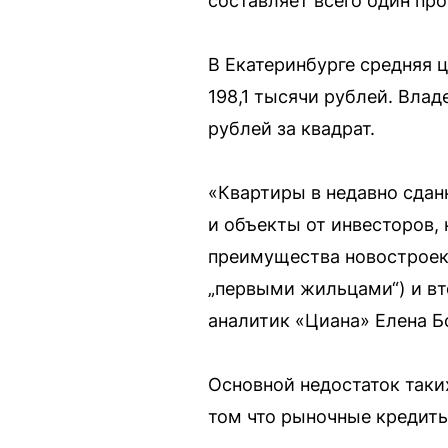
составляет всего один про
В Екатеринбурге средняя 
198,1 тысячи рублей. Влад
рублей за квадрат.
«Квартиры в недавно сдан
и объекты от инвесторов,
преимущества новостроек
„первыми жильцами“) и вт
аналитик «Циана» Елена Б
Основной недостаток таки
том что рыночные кредиты