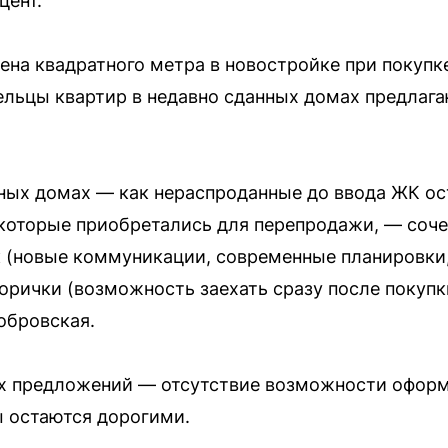
цент.
цена квадратного метра в новостройке при покупк
ельцы квартир в недавно сданных домах предлага
ных домах — как нераспроданные до ввода ЖК ост
 которые приобретались для перепродажи, — соче
 (новые коммуникации, современные планировки
орички (возможность заехать сразу после покупк
обровская.
х предложений — отсутствие возможности оформи
 остаются дорогими.