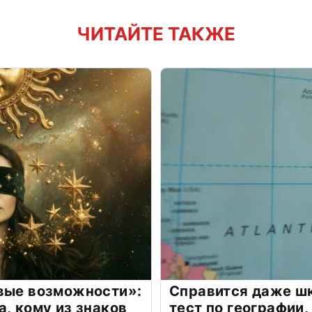
ЧИТАЙТЕ ТАКЖЕ
овые возможности»:
Справится даже шк
а, кому из знаков
тест по географии,