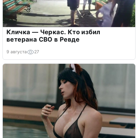
Кличка — Черкас. Кто избил
ветерана СВО в Ревде
9 августа
27