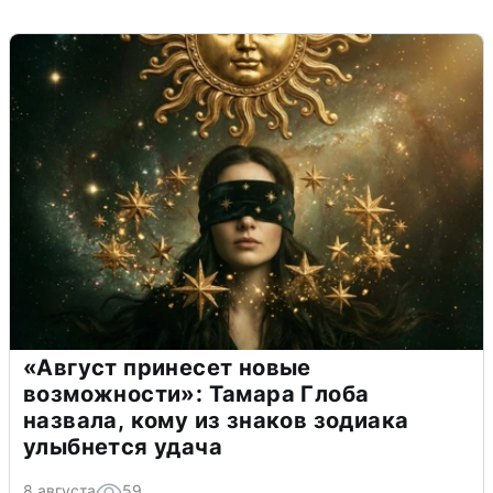
«Август принесет новые
возможности»: Тамара Глоба
назвала, кому из знаков зодиака
улыбнется удача
8 августа
59