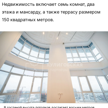
Недвижимость включает семь комнат, два
этажа и мансарду, а также террасу размером
150 квадратных метров.
В гостиной высота потолков достигает восьми метров.