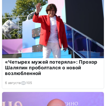
«Четырех мужей потеряла»: Прохор
Шаляпин проболтался о новой
возлюбленной
6 августа
105