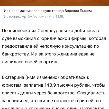
Иск рассматривался в суде города Верхняя Пышма
Источник: 
Артём Устюжанин / E1.RU
Пенсионерка из Среднеуральска добилась в
суде взыскания с юридической фирмы, которая
предоставила ей неполную консультацию по
банкротству. Из-за этого женщина едва не
лишилась своей квартиры.
Екатерина (имя изменено) обратилась к
юристам, заплатив 143,9 тысячи рублей, чтобы
списать долги через банкротство. Специалисты
заверили ее, что жилье останется при ней, но
умолчали о ключевом риске: один из кредитов