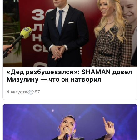
«Дед разбушевался»: SHAMAN довел
Мизулину — что он натворил
4 августа
87