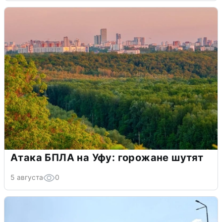
Атака БПЛА на Уфу: горожане шутят
5 августа
0