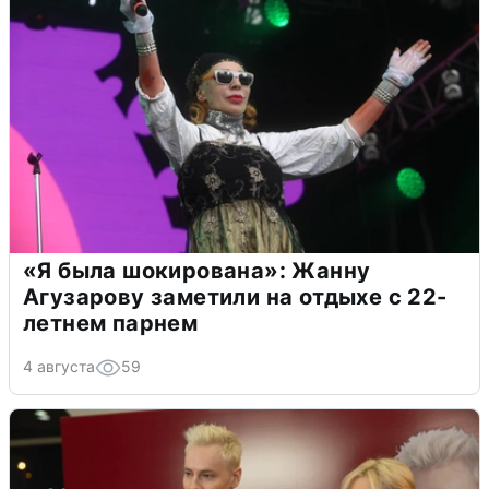
«Я была шокирована»: Жанну
Агузарову заметили на отдыхе с 22-
летнем парнем
4 августа
59