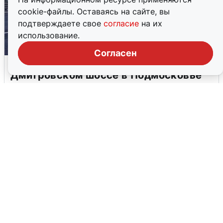
cookie-файлы. Оставаясь на сайте, вы
подтверждаете свое
согласие
на их
использование.
Согласен
Пять машин столкнулись на
Дмитровском шоссе в Подмосковье
4 августа
0