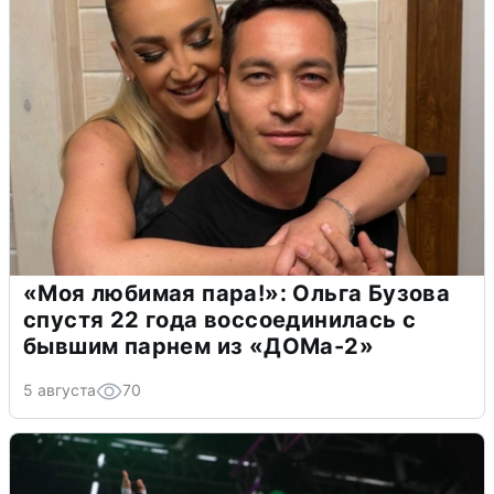
«Моя любимая пара!»: Ольга Бузова
спустя 22 года воссоединилась с
бывшим парнем из «ДОМа-2»
5 августа
70