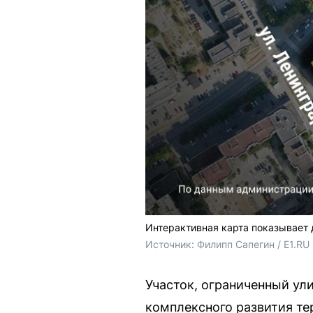
Интерактивная карта показывает 
Источник: 
Филипп Сапегин / E1.RU
Участок, ограниченный ул
комплексного развития те