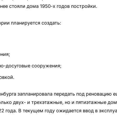
нее стояли дома 1950-х годов постройки.
ории планируется создать:
ния;
но-досуговые сооружения;
овкой.
инбурга запланировала передать под реновацию е
только двух- и трехэтажные, но и пятиэтажные до
22 года. В текущем году ожидается ввод в эксплу