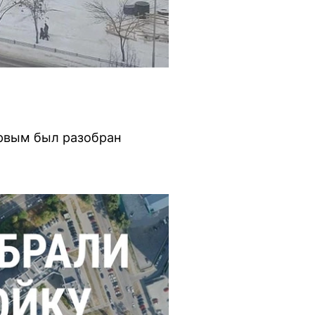
ервым был разобран