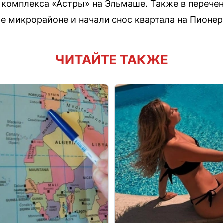
комплекса «Астры» на Эльмаше. Также в перечен
же микрорайоне и начали снос квартала на Пионер
ЧИТАЙТЕ ТАКЖЕ