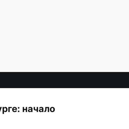
рге: начало