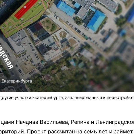
другие участки Екатеринбурга, запланированные к перестройке
ицами Начдива Васильева, Репина и Ленинградско
рриторий. Проект рассчитан на семь лет и займет