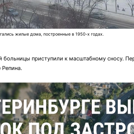
агались жилые дома, построенные в 1950-х годах.
-й больницы приступили к масштабному сносу. П
 Репина.