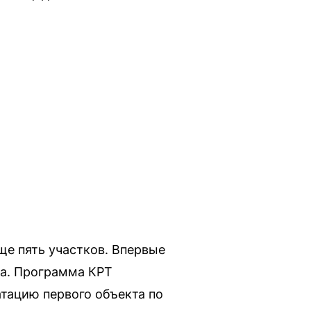
ще пять участков. Впервые
ма. Программа КРТ
атацию первого объекта по