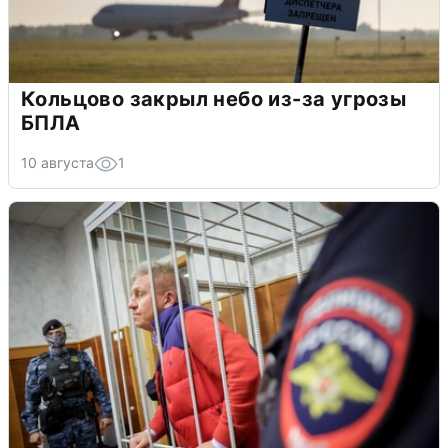
Кольцово закрыл небо из-за угрозы
БПЛА
10 августа
1