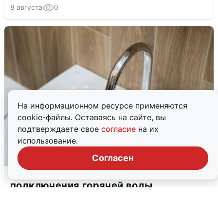
8 августа
0
На информационном ресурсе применяются
cookie-файлы. Оставаясь на сайте, вы
подтверждаете свое
согласие
на их
использование.
Согласен
В Архангельске перенесли сроки
подключения горячей воды
7 августа
0