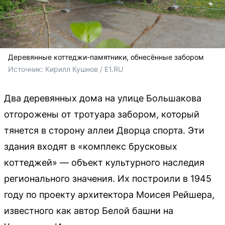
Деревянные коттеджи-памятники, обнесённые забором
Источник: 
Кирилл Кушнов / E1.RU
Два деревянных дома на улице Большакова
отгорожены от тротуара забором, который
тянется в сторону аллеи Дворца спорта. Эти
здания входят в «комплекс брусковых
коттеджей» — объект культурного наследия
регионального значения. Их построили в 1945
году по проекту архитектора Моисея Рейшера,
известного как автор Белой башни на