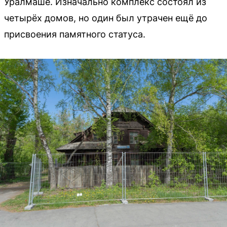
Уралмаше. Изначально комплекс состоял из
четырёх домов, но один был утрачен ещё до
присвоения памятного статуса.