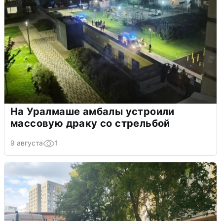
На Уралмаше амбалы устроили
массовую драку со стрельбой
9 августа
1