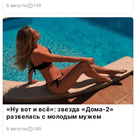
6 августа
130
«Ну вот и всё»: звезда «Дома-2»
развелась с молодым мужем
6 августа
140