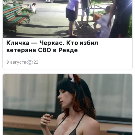
Кличка — Черкас. Кто избил
ветерана СВО в Ревде
9 августа
22