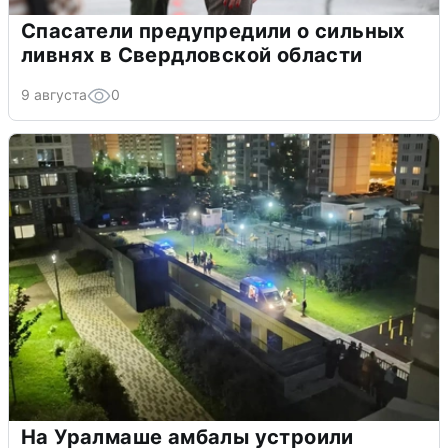
Спасатели предупредили о сильных
ливнях в Свердловской области
9 августа
0
На Уралмаше амбалы устроили