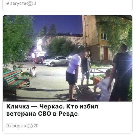
9 августа
0
Кличка — Черкас. Кто избил
ветерана СВО в Ревде
9 августа
20