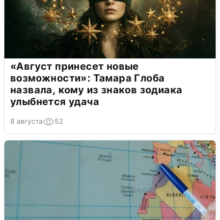
«Август принесет новые
возможности»: Тамара Глоба
назвала, кому из знаков зодиака
улыбнется удача
8 августа
52