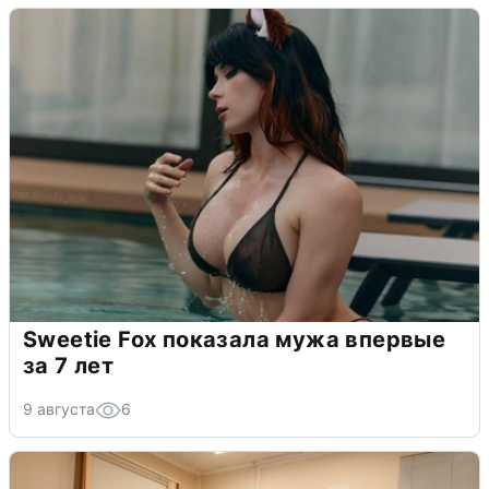
Sweetie Fox показала мужа впервые
за 7 лет
9 августа
6