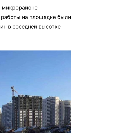
м микрорайоне
е работы на площадке были
ин в соседней высотке