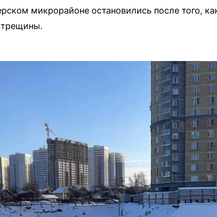
ерском микрорайоне остановились после того, как
 трещины.