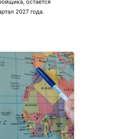
ройщика, остаётся
ртал 2027 года.