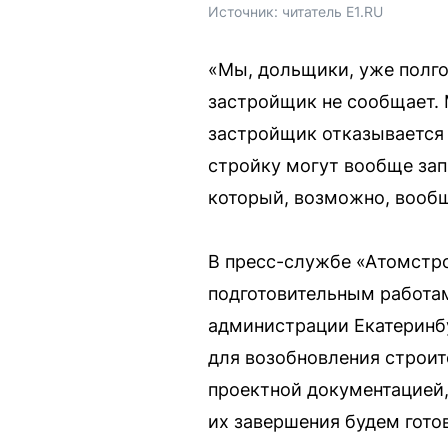
Источник: 
читатель E1.RU
«Мы, дольщики, уже полго
застройщик не сообщает. 
застройщик отказывается 
стройку могут вообще запр
который, возможно, вообщ
В пресс-службе «Атомстро
подготовительным работа
администрации Екатеринбу
для возобновления строит
проектной документацией,
их завершения будем гото