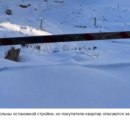
ьны остановкой стройки, но покупатели квартир опасаются за 