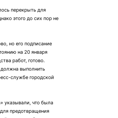
алось перекрыть для
нако этого до сих пор не
во, но его подписание
тоянию на 20 января
тва работ, готово.
“ должна выполнить
пресс-службе городской
» указывали, что была
а для предотвращения