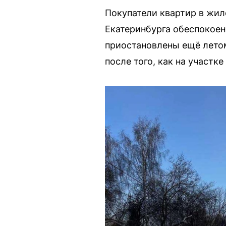
Покупатели квартир в жи
Екатеринбурга обеспокоен
приостановлены ещё летом
после того, как на участк