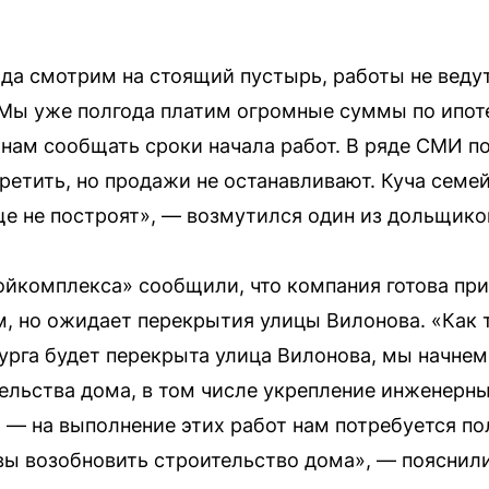
да смотрим на стоящий пустырь, работы не ведутс
Мы уже полгода платим огромные суммы по ипоте
нам сообщать сроки начала работ. В ряде СМИ п
етить, но продажи не останавливают. Куча семей 
е не построят», — возмутился один из дольщико
йкомплекса» сообщили, что компания готова при
м, но ожидает перекрытия улицы Вилонова. «Как
рга будет перекрыта улица Вилонова, мы начнем
ельства дома, в том числе укрепление инженерны
 — на выполнение этих работ нам потребуется по
вы возобновить строительство дома», — пояснили