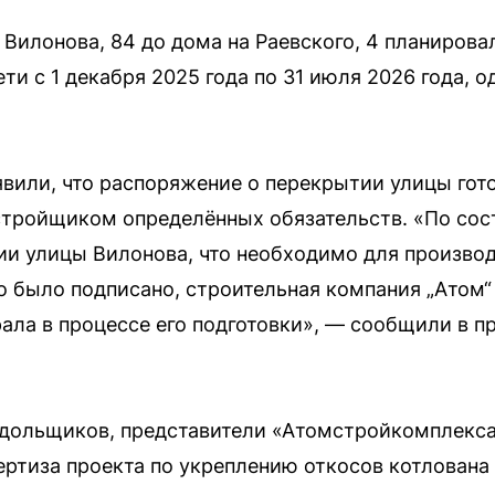
 Вилонова, 84 до дома на Раевского, 4 планиров
ти с 1 декабря 2025 года по 31 июля 2026 года, од
явили, что распоряжение о перекрытии улицы гото
стройщиком определённых обязательств. «По сос
и улицы Вилонова, что необходимо для производс
но было подписано, строительная компания „Атом
рала в процессе его подготовки», — сообщили в 
 дольщиков, представители «Атомстройкомплекса
ертиза проекта по укреплению откосов котлован