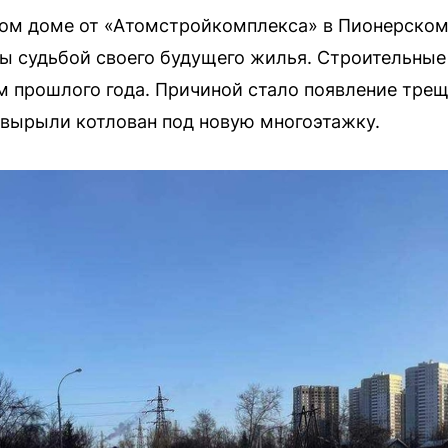
лом доме от «Атомстройкомплекса» в Пионерско
ы судьбой своего будущего жилья. Строительны
 прошлого года. Причиной стало появление трещ
е вырыли котлован под новую многоэтажку.