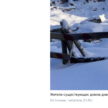
Жители существующих домов довол
Источник: 
читатель E1.RU