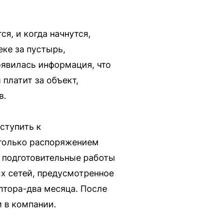
я, и когда начнутся,
ке за пустырь,
оявилась информация, что
платит за объект,
в.
ступить к
 только распоряжением
 подготовительные работы
х сетей, предусмотренное
лтора-два месяца. После
 в компании.