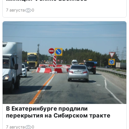
7 августа
0
В Екатеринбурге продлили
перекрытия на Сибирском тракте
7 августа
0