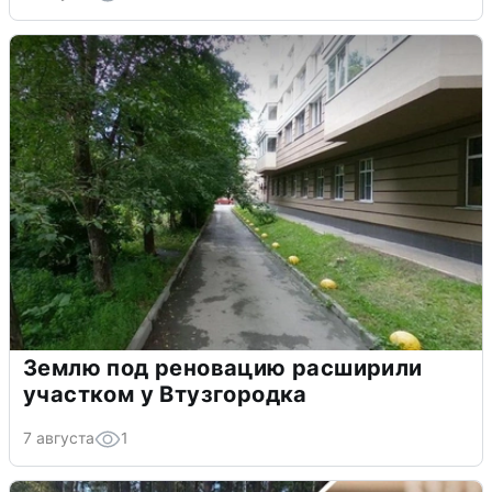
Землю под реновацию расширили
участком у Втузгородка
7 августа
1