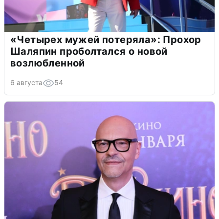
«Четырех мужей потеряла»: Прохор
Шаляпин проболтался о новой
возлюбленной
6 августа
54