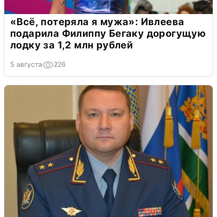
«Всё, потеряла я мужа»: Ивлеева
подарила Филиппу Бегаку дорогущую
лодку за 1,2 млн рублей
5 августа
226