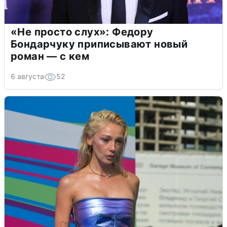
«Не просто слух»: Федору
Бондарчуку приписывают новый
роман — с кем
6 августа
52