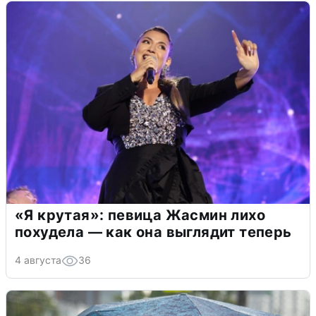
«Я крутая»: певица Жасмин лихо
похудела — как она выглядит теперь
4 августа
36