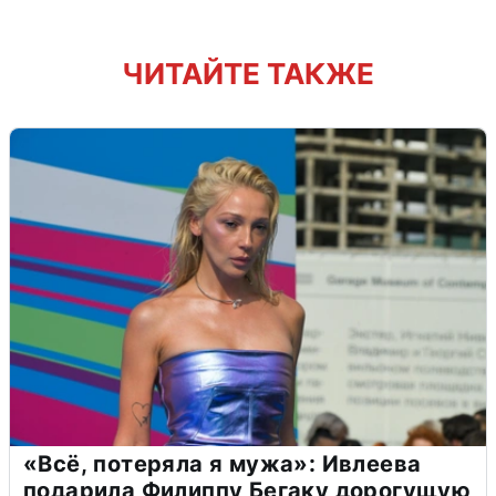
ЧИТАЙТЕ ТАКЖЕ
«Всё, потеряла я мужа»: Ивлеева
подарила Филиппу Бегаку дорогущую