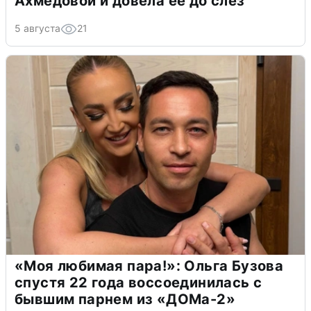
Ахмедовой и довела ее до слёз
5 августа
21
«Моя любимая пара!»: Ольга Бузова
спустя 22 года воссоединилась с
бывшим парнем из «ДОМа-2»