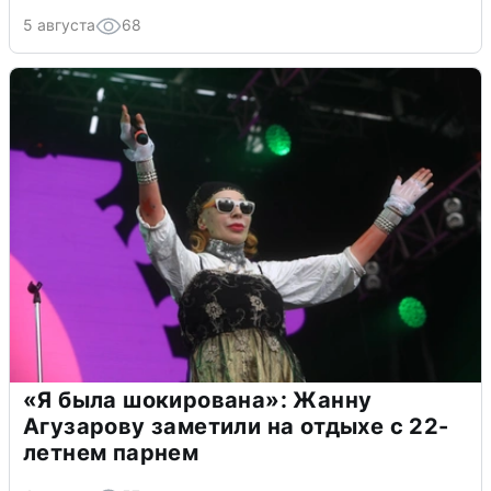
5 августа
68
«Я была шокирована»: Жанну
Агузарову заметили на отдыхе с 22-
летнем парнем