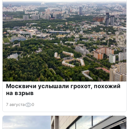
Москвичи услышали грохот, похожий
на взрыв
7 августа
0