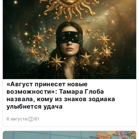
«Август принесет новые
возможности»: Тамара Глоба
назвала, кому из знаков зодиака
улыбнется удача
8 августа
61