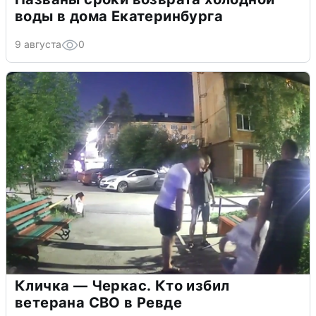
воды в дома Екатеринбурга
9 августа
0
Кличка — Черкас. Кто избил
ветерана СВО в Ревде