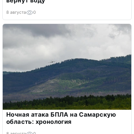
вернут воду
8 августа
0
Ночная атака БПЛА на Самарскую
область: хронология
8 августа
0