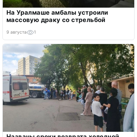
На Уралмаше амбалы устроили
массовую драку со стрельбой
9 августа
1
Названы сроки возврата холодной