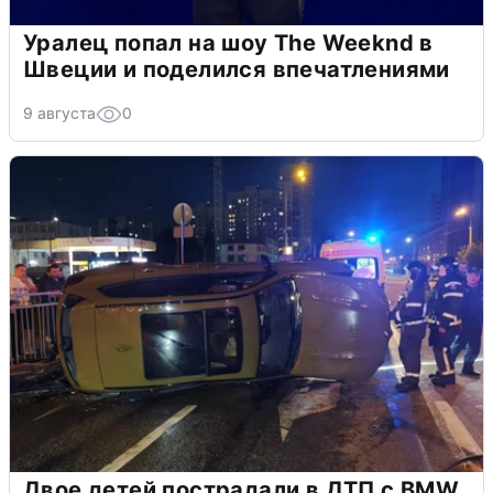
Уралец попал на шоу The Weeknd в
Швеции и поделился впечатлениями
9 августа
0
Двое детей пострадали в ДТП с BMW