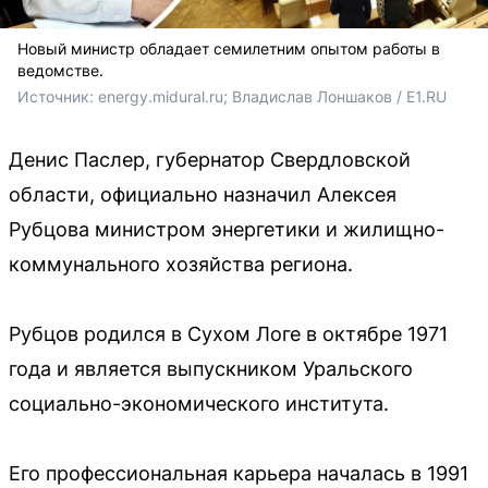
Новый министр обладает семилетним опытом работы в
ведомстве.
Источник: 
energy.midural.ru; Владислав Лоншаков / E1.RU
Денис Паслер, губернатор Свердловской
области, официально назначил Алексея
Рубцова министром энергетики и жилищно-
коммунального хозяйства региона.
Рубцов родился в Сухом Логе в октябре 1971
года и является выпускником Уральского
социально-экономического института.
Его профессиональная карьера началась в 1991