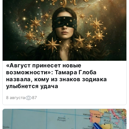
«Август принесет новые
возможности»: Тамара Глоба
назвала, кому из знаков зодиака
улыбнется удача
8 августа
87