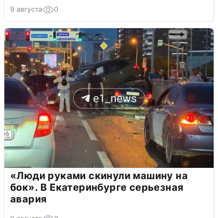
9 августа
0
«Люди руками скинули машину на
бок». В Екатеринбурге серьезная
авария