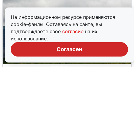
На информационном ресурсе применяются
cookie-файлы. Оставаясь на сайте, вы
подтверждаете свое
согласие
на их
использование.
Согласен
Ночная атака БПЛА на Самарскую
область: хронология
8 августа
0