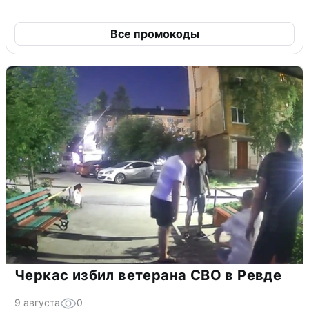
Все промокоды
Черкас избил ветерана СВО в Ревде
9 августа
0