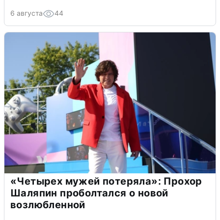
6 августа
44
«Четырех мужей потеряла»: Прохор
Шаляпин проболтался о новой
возлюбленной