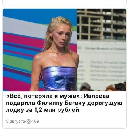
«Всё, потеряла я мужа»: Ивлеева
подарила Филиппу Бегаку дорогущую
лодку за 1,2 млн рублей
5 августа
169