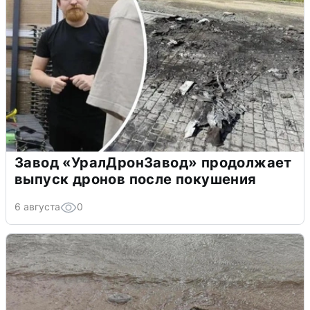
Завод «УралДронЗавод» продолжает
выпуск дронов после покушения
6 августа
0