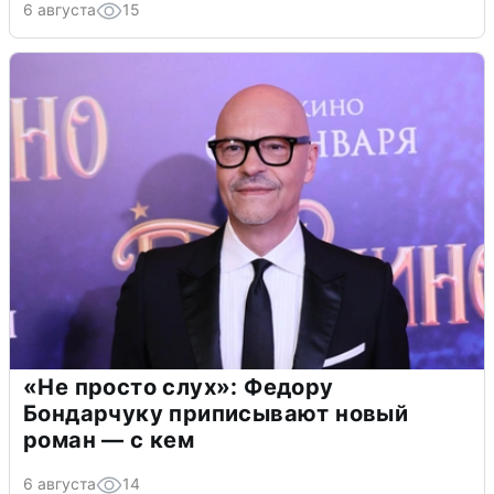
6 августа
15
«Не просто слух»: Федору
Бондарчуку приписывают новый
роман — с кем
6 августа
14