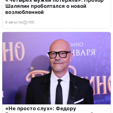
«Четырех мужей потеряла»: Прохор
Шаляпин проболтался о новой
возлюбленной
6 августа
100
«Не просто слух»: Федору