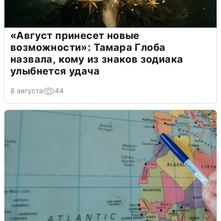
«Август принесет новые
возможности»: Тамара Глоба
назвала, кому из знаков зодиака
улыбнется удача
8 августа
44