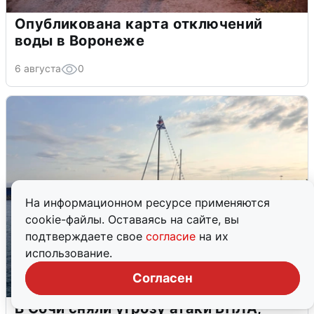
Опубликована карта отключений
воды в Воронеже
6 августа
0
На информационном ресурсе применяются
cookie-файлы. Оставаясь на сайте, вы
подтверждаете свое
согласие
на их
использование.
Согласен
В Сочи сняли угрозу атаки БПЛА,