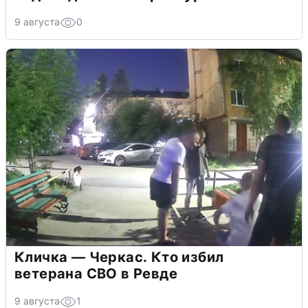
9 августа
0
Кличка — Черкас. Кто избил
ветерана СВО в Ревде
9 августа
1