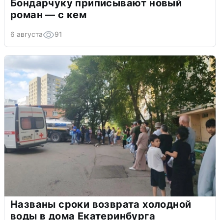
Бондарчуку приписывают новый
роман — с кем
6 августа
91
Названы сроки возврата холодной
воды в дома Екатеринбурга