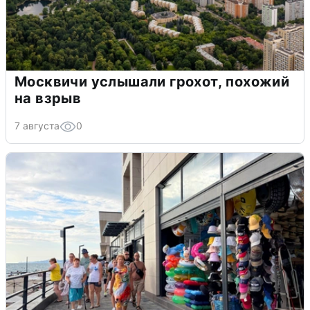
Москвичи услышали грохот, похожий
на взрыв
7 августа
0