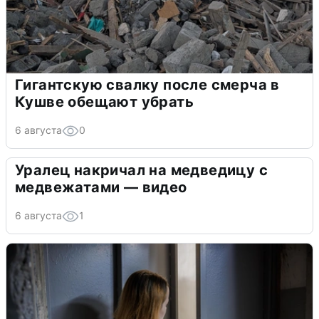
Гигантскую свалку после смерча в
Кушве обещают убрать
6 августа
0
Уралец накричал на медведицу с
медвежатами — видео
6 августа
1