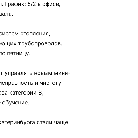
 График: 5/2 в офисе,
зала.
систем отопления,
еющих трубопроводов.
по пятницу.
ет управлять новым мини-
исправность и чистоту
ва категории В,
 обучение.
катеринбурга стали чаще