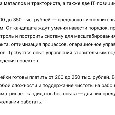
 металлов и тракториста, а также две IT-позиции
0 до 350 тыс. рублей — предлагают исполнител
 От кандидата ждут умения навести порядок, пр
троль и построить систему для масштабирования
кта, оптимизация процессов, операционное упра
ов. Требуется опыт управления строительным под
едения проектов.
йки готовы платить от 200 до 250 тыс. рублей. 
юбой сложности и поддержание чистоты на рабоч
ссматривает кандидатов без опыта — для них пре
желании работать.