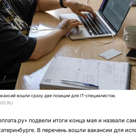
кансий вошли сразу две позиции для IT-специалистов.
NGS.RU
плата.ру» подвели итоги конца мая и назвали с
катеринбурге. В перечень вошли вакансии для исп