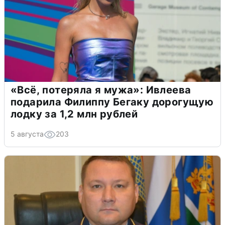
«Всё, потеряла я мужа»: Ивлеева
подарила Филиппу Бегаку дорогущую
лодку за 1,2 млн рублей
5 августа
203