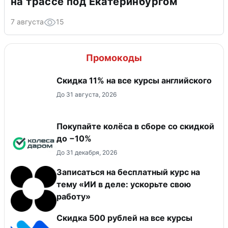
на трассе под Екатеринбургом
7 августа
15
Промокоды
Скидка 11% на все курсы английского
До 31 августа, 2026
Покупайте колёса в сборе со скидкой
до −10%
До 31 декабря, 2026
Записаться на бесплатный курс на
тему «ИИ в деле: ускорьте свою
работу»
Скидка 500 рублей на все курсы