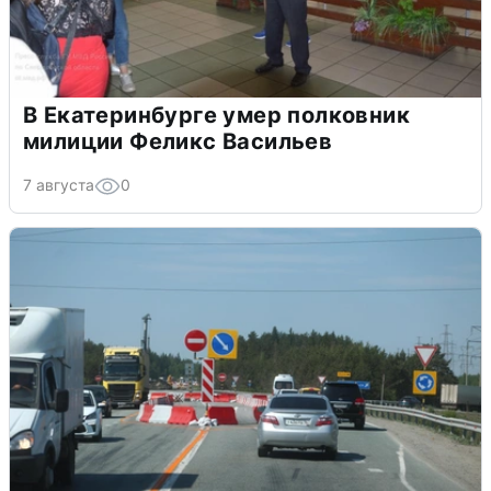
В Екатеринбурге умер полковник
милиции Феликс Васильев
7 августа
0