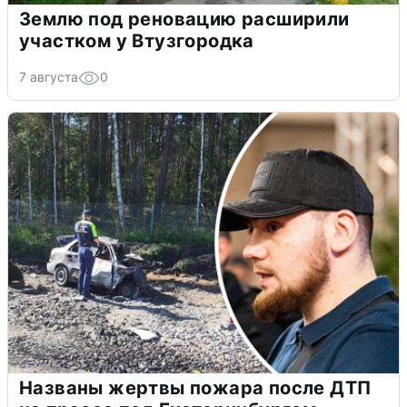
Землю под реновацию расширили
участком у Втузгородка
7 августа
0
Названы жертвы пожара после ДТП