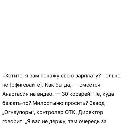
«Хотите, я вам покажу свою зарплату? Только
не [офигевайте]. Как бы да, — смеется
Анастасия на видео. — 30 косарей! Че, куда
бежать-то? Милостыню просить? Завод
„Огнеупоры“, контролер ОТК. Директор
говорит: „Я вас не держу, там очередь за