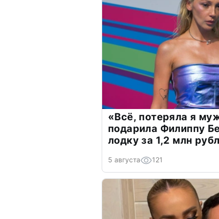
«Всё, потеряла я му
подарила Филиппу Б
лодку за 1,2 млн руб
5 августа
121