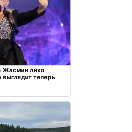
а Жасмин лихо
а выглядит теперь