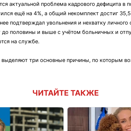
тся актуальной проблема кадрового дефицита в п
тился ещё на 4%, а общий некомплект достиг 35,5
нее подтверждал увольнения и нехватку личного
 до половины и выше с учётом больничных и отп
тся на службе.
выделяют три основные причины, по которым воз
ЧИТАЙТЕ ТАКЖЕ