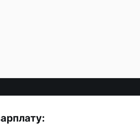
арплату: