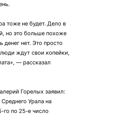
ень.
ра тоже не будет. Дело в
ой, но это больше похоже
 денег нет. Это просто
, люди ждут свои копейки,
лата», — рассказал
алерий Горелых заявил:
 Среднего Урала на
-го по 25-е число