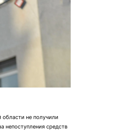
й области не получили
за непоступления средств