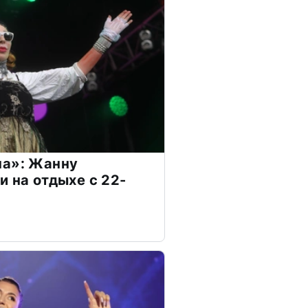
на»: Жанну
и на отдыхе с 22-