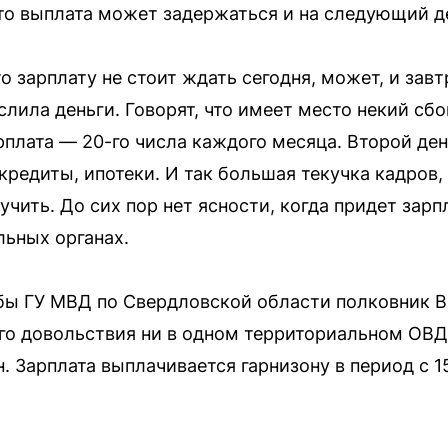
то выплата может задержаться и на следующий д
то зарплату не стоит ждать сегодня, может, и завт
слила деньги. Говорят, что имеет место некий сб
рплата — 20-го числа каждого месяца. Второй день
 кредиты, ипотеки. И так большая текучка кадров
лучить. До сих пор нет ясности, когда придет зарп
льных органах.
бы ГУ МВД по Свердловской области полковник В
о довольствия ни в одном территориальном ОВД
 Зарплата выплачивается гарнизону в период с 15