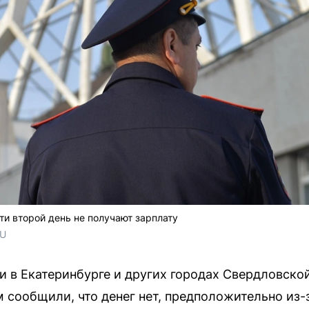
и второй день не получают зарплату
RU
и в Екатеринбурге и других городах Свердловско
м сообщили, что денег нет, предположительно из-