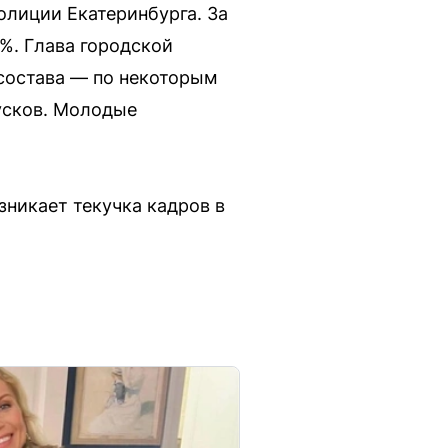
олиции Екатеринбурга. За
%. Глава городской
 состава — по некоторым
усков. Молодые
никает текучка кадров в