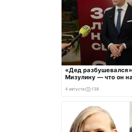
«Дед разбушевался»
Мизулину — что он н
4 августа
138