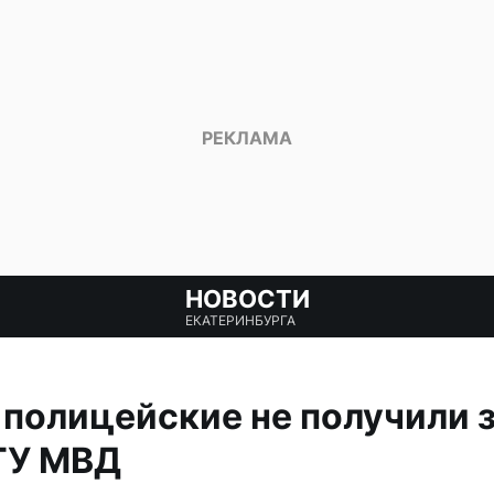
НОВОСТИ
ЕКАТЕРИНБУРГА
полицейские не получили з
ГУ МВД