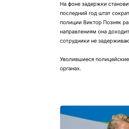
На фоне задержки станови
последний год штат сокра
полиции Виктор Позняк ра
направлениям она доходит
сотрудники не задерживаю
Уволившиеся полицейские 
органах.