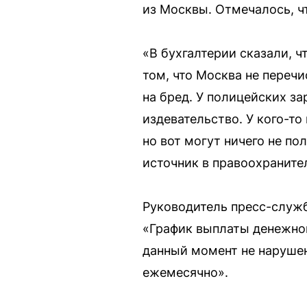
из Москвы. Отмечалось, ч
«В бухгалтерии сказали, ч
том, что Москва не перечи
на бред. У полицейских за
издевательство. У кого-то
но вот могут ничего не по
источник в правоохраните
Руководитель пресс-служ
«График выплаты денежног
данный момент не нарушен.
ежемесячно».