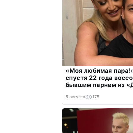
«Моя любимая пара!»
спустя 22 года восс
бывшим парнем из 
5 августа
175