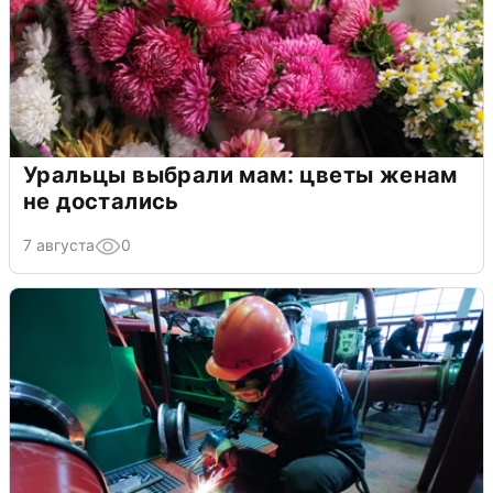
Уральцы выбрали мам: цветы женам
не достались
7 августа
0