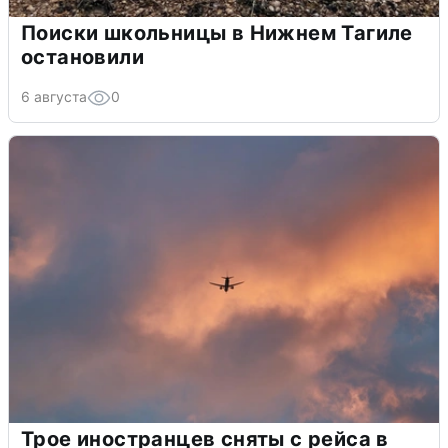
Поиски школьницы в Нижнем Тагиле
остановили
6 августа
0
Трое иностранцев сняты с рейса в