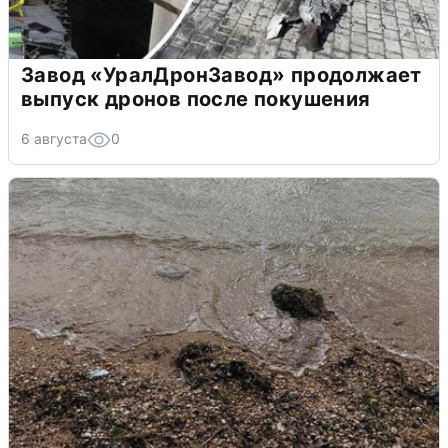
Завод «УралДронЗавод» продолжает
выпуск дронов после покушения
6 августа
0