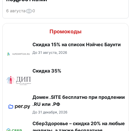
6 августа
0
Промокоды
Скидка 15% на список Нэйчес Баунти
До 31 августа, 2026
Скидка 35%
Домен .SITE бесплатно при продлении
.RU или .РФ
До 31 декабря, 2026
СберЗдоровье – скидка 20% на любые
анализы, а также бесплатная