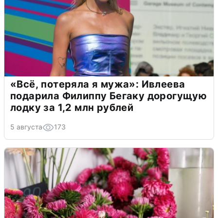
«Всё, потеряла я мужа»: Ивлеева
подарила Филиппу Бегаку дорогущую
лодку за 1,2 млн рублей
5 августа
173