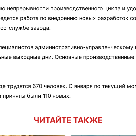
ию непрерывности производственного цикла и уд
едется работа по внедрению новых разработок с
есс-службе завода.
пециалистов административно-управленческому 
ьные выходные дни. Основные производственные
де трудятся 670 человек. С января по текущий м
а приняты были 110 новых.
ЧИТАЙТЕ ТАКЖЕ