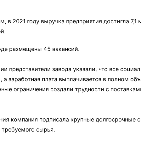
 в 2021 году выручка предприятия достигла 7,1 
й.
оде размещены 45 вакансий.
и представители завода указали, что все социал
 а заработная плата выплачивается в полном об
нные ограничения создали трудности с поставкам
ния компания подписала крупные долгосрочные с
 требуемого сырья.