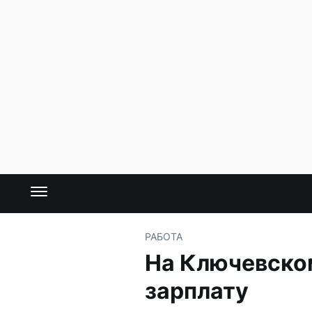
РАБОТА
На Ключевско
зарплату