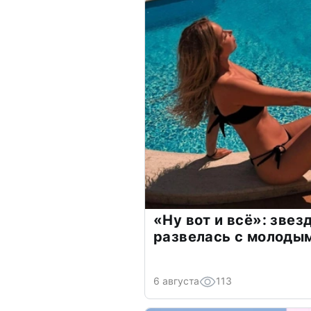
«Ну вот и всё»: зве
развелась с молоды
6 августа
113