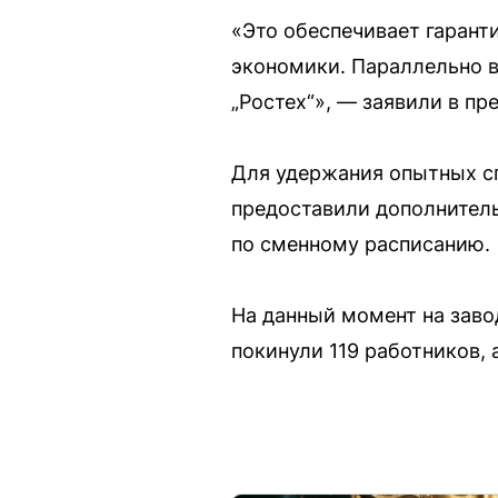
«Это обеспечивает гарант
экономики. Параллельно в
„Ростех“», — заявили в пр
Для удержания опытных с
предоставили дополнител
по сменному расписанию.
На данный момент на заво
покинули 119 работников, 