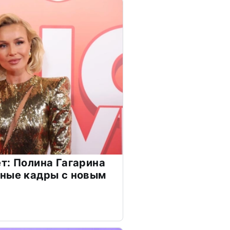
т: Полина Гагарина
чные кадры с новым