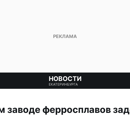
НОВОСТИ
ЕКАТЕРИНБУРГА
м заводе ферросплавов за