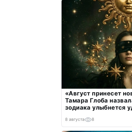
«Август принесет н
Тамара Глоба назвал
зодиака улыбнется у
8 августа
8