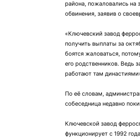
района, пожаловались на 
обвинения, заявив о своев
«Ключевский завод феррос
получить выплаты за октя
боятся жаловаться, потому
его родственников. Ведь 
работают там династиями
По её словам, администра
собеседница недавно поки
Ключевской завод ферросп
функционирует с 1992 года