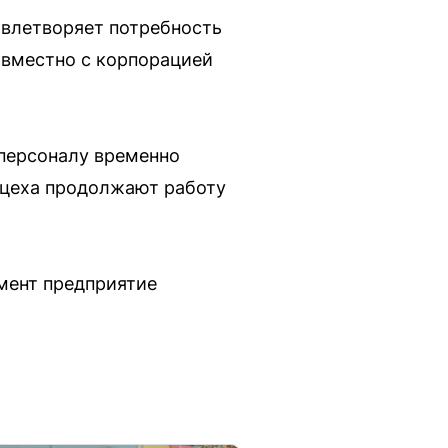
овлетворяет потребность
овместно с корпорацией
персоналу временно
 цеха продолжают работу
омент предприятие