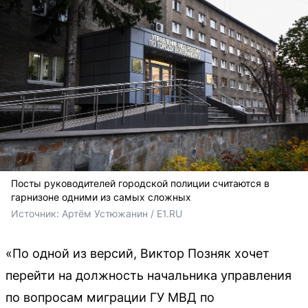
Посты руководителей городской полиции считаются в
гарнизоне одними из самых сложных
Источник: 
Артём Устюжанин / E1.RU
«По одной из версий, Виктор Позняк хочет
перейти на должность начальника управления
по вопросам миграции ГУ МВД по