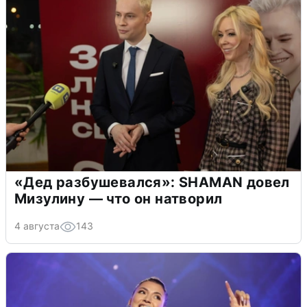
«Дед разбушевался»: SHAMAN довел
Мизулину — что он натворил
4 августа
143