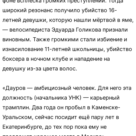
фоне всплеска громких преступлений. Тогда
широкий резонанс получило убийство 16-
летней девушки, которую нашли мёртвой в яме,
— велосипедиста Эдуарда Голикова признали
виновным. Также громкими стали избиение и
изнасилование 11-летней школьницы, убийство
боксера в ночном клубе и нападение на
девушку из-за цвета волос.
«Дауров — амбициозный человек. Для него эта
должность (начальника УНК) — карьерный
трамплин. Два года он пробыл в Каменске-
Уральском, сейчас посидит ещё пару лет в
Екатеринбурге, до тех пор пока ему не