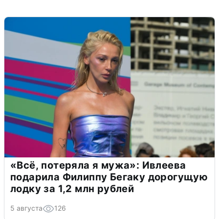
«Всё, потеряла я мужа»: Ивлеева
подарила Филиппу Бегаку дорогущую
лодку за 1,2 млн рублей
5 августа
126