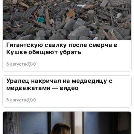
Гигантскую свалку после смерча в
Кушве обещают убрать
6 августа
0
Уралец накричал на медведицу с
медвежатами — видео
6 августа
0