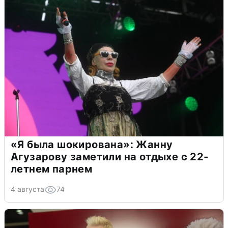
«Я была шокирована»: Жанну
Агузарову заметили на отдыхе с 22-
летнем парнем
4 августа
74