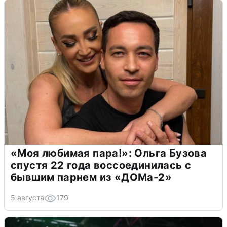
«Моя любимая пара!»: Ольга Бузова
спустя 22 года воссоединилась с
бывшим парнем из «ДОМа-2»
5 августа
179