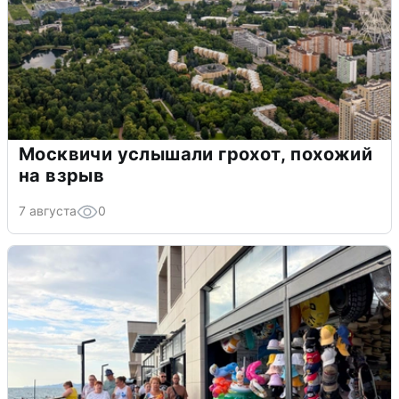
Москвичи услышали грохот, похожий
на взрыв
7 августа
0