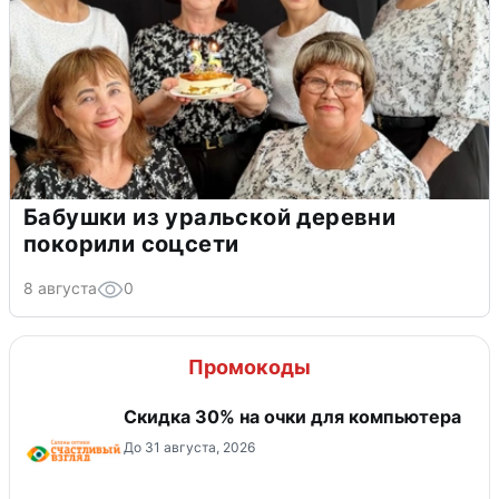
Бабушки из уральской деревни
покорили соцсети
8 августа
0
Промокоды
Скидка 30% на очки для компьютера
До 31 августа, 2026