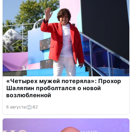
«Четырех мужей потеряла»: Прохор
Шаляпин проболтался о новой
возлюбленной
6 августа
82