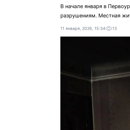
В начале января в Первоу
разрушениям. Местная жи
11 января, 2026, 15:34
13