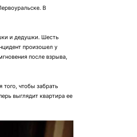
Первоуральске. В
шки и дедушки. Шесть
Инцидент произошел у
мгновения после взрыва,
 того, чтобы забрать
перь выглядит квартира ее