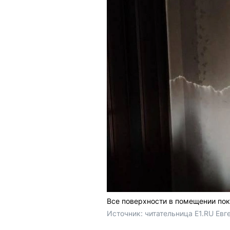
Все поверхности в помещении по
Источник: 
читательница E1.RU Евг