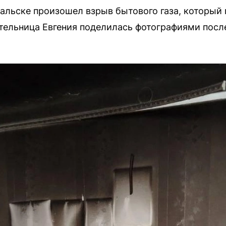
ральске произошел взрыв бытового газа, который 
тельница Евгения поделилась фотографиями посл