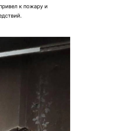
привел к пожару и
едствий.