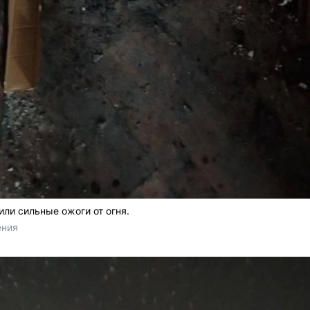
или сильные ожоги от огня.
ения