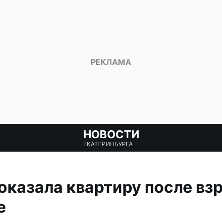
НОВОСТИ
ЕКАТЕРИНБУРГА
казала квартиру после взр
е