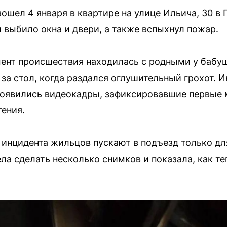
ошел 4 января в квартире на улице Ильича, 30 в 
 выбило окна и двери, а также вспыхнул пожар.
ент происшествия находилась с родными у бабу
 за стол, когда раздался оглушительный грохот. 
 появились видеокадры, зафиксировавшие первые 
гения.
 инцидента жильцов пускают в подъезд только для
ла сделать несколько снимков и показала, как те