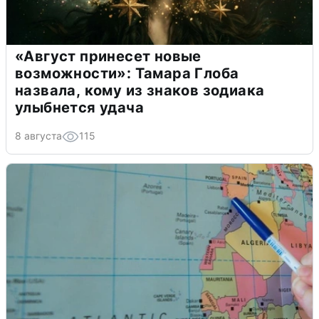
«Август принесет новые
возможности»: Тамара Глоба
назвала, кому из знаков зодиака
улыбнется удача
8 августа
115