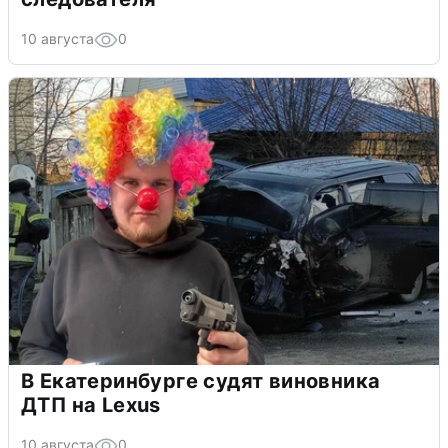
10 августа
0
В Екатеринбурге судят виновника
ДТП на Lexus
10 августа
0