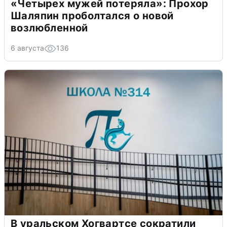
«Четырех мужей потеряла»: Прохор
Шаляпин проболтался о новой
возлюбленной
6 августа
136
В уральском Хогвартсе сократили