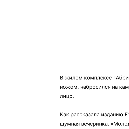
В жилом комплексе «Абрик
ножом, набросился на кам
лицо.
Как рассказала изданию E1
шумная вечеринка. «Молод