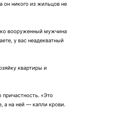
а он никого из жильцов не
нако вооруженный мужчина
аете, у вас неадекватный
озяйку квартиры и
 причастность. «Это
, а на ней — капли крови.