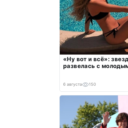
«Ну вот и всё»: зве
развелась с молоды
6 августа
150