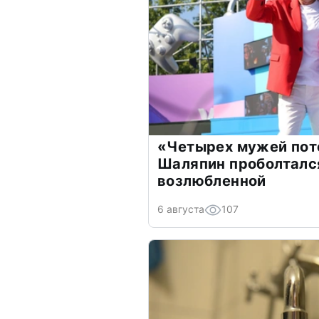
«Четырех мужей пот
Шаляпин проболтался
возлюбленной
6 августа
107