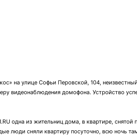
ос» на улице Софьи Перовской, 104, неизвестн
еру видеонаблюдения домофона. Устройство успе
.RU одна из жительниц дома, в квартире, снятой 
ые люди сняли квартиру посуточно, всю ночь та