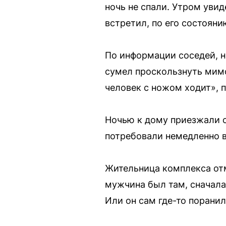
ночь не спали. Утром увид
встретил, по его состояни
По информации соседей, 
сумел проскользнуть мимо.
человек с ножом ходит», 
Ночью к дому приезжали 
потребовали немедленно в
Жительница комплекса отм
мужчина был там, сначала 
Или он сам где-то поранил