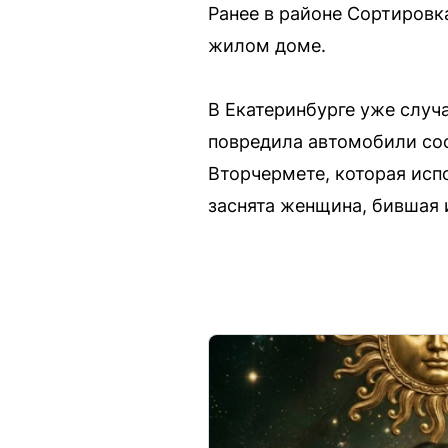
Ранее в районе Сортировк
жилом доме.
В Екатеринбурге уже слу
повредила автомобили сос
Вторчермете, которая исп
заснята женщина, бившая 