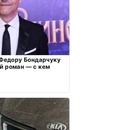
 Федору Бондарчуку
й роман — с кем