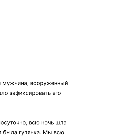
ый мужчина, вооруженный
ло зафиксировать его
посуточно, всю ночь шла
м была гулянка. Мы всю