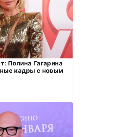
т: Полина Гагарина
чные кадры с новым