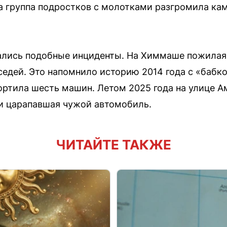
а группа подростков с молотками разгромила ка
чались подобные инциденты. На Химмаше пожилая
едей. Это напомнило историю 2014 года с «бабк
ортила шесть машин. Летом 2025 года на улице 
и царапавшая чужой автомобиль.
ЧИТАЙТЕ ТАКЖЕ