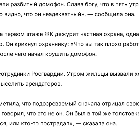
ели разбитый домофон. Слава богу, что в пять утр
ю видно, что он неадекватный», — сообщила она.
на первом этаже ЖК дежурит частная охрана, од
 Он крикнул охраннику: «Что вы так плохо работ
после чего начал крушить домофон.
сотрудники Росгвардии. Утром жильцы вызвали х
ыселить арендаторов.
етила, что подозреваемый сначала отрицал свою
говорил, что это не он. Он был в той же толстовке
ся, или кто-то пострадал», — сказала она.