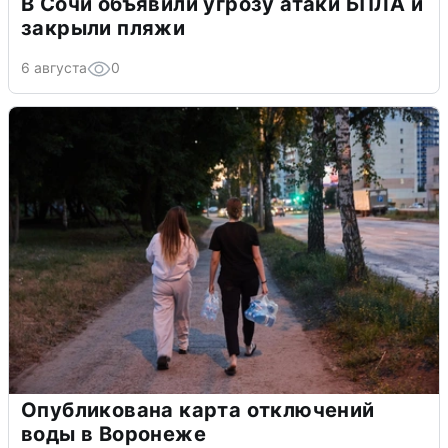
В Сочи объявили угрозу атаки БПЛА и
закрыли пляжи
6 августа
0
Опубликована карта отключений
воды в Воронеже