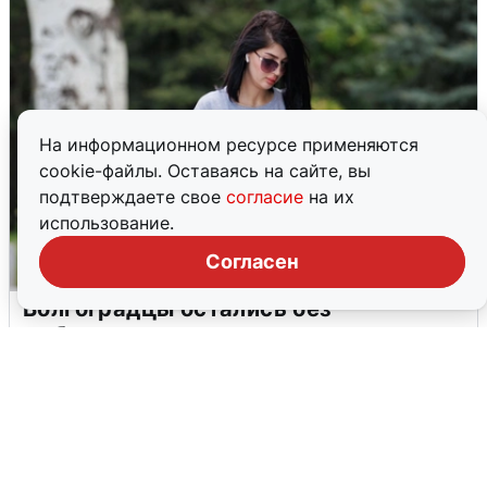
На информационном ресурсе применяются
cookie-файлы. Оставаясь на сайте, вы
подтверждаете свое
согласие
на их
использование.
Согласен
Волгоградцы остались без
мобильного интернета
6 августа
0