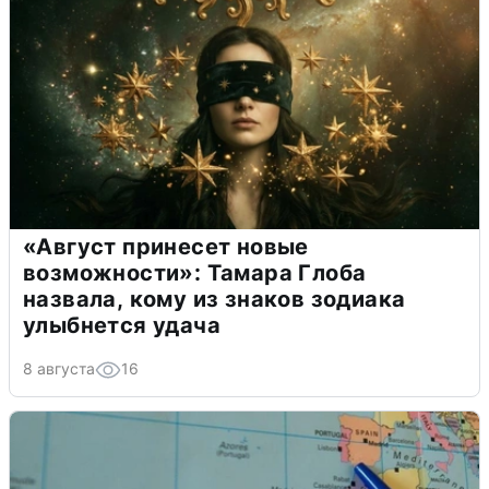
«Август принесет новые
возможности»: Тамара Глоба
назвала, кому из знаков зодиака
улыбнется удача
8 августа
16