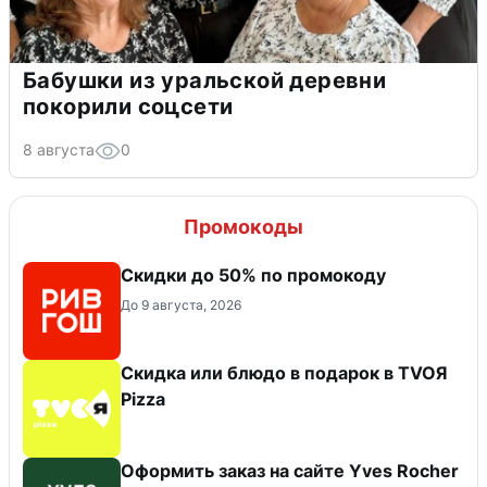
Бабушки из уральской деревни
покорили соцсети
8 августа
0
Промокоды
Скидки до 50% по промокоду
До 9 августа, 2026
Скидка или блюдо в подарок в TVOЯ
Pizza
Оформить заказ на сайте Yves Rocher